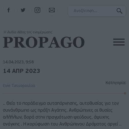
Facebook
Twitter
Instagram
Contact
14.04.2023, 9:58
14 ΑΠΡ 2023
Κατηγορία:
Evie Tassopoulou
.. Θείο το παράδειγμα αυταπάρνησης, αυτοθυσίας για τον
συνάνθρωπο ως πράξη Αγάπης. Ανθρώπινες οι θυσίες
αλλήλων, βορά στην πραγμάτωση ψεύδους, άψυχης
ανάγκης . Η κορύφωση του Ανθρώπινου Δράματος αργεί ..