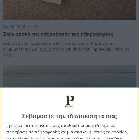
04.08.2026, 11:30
Στην εποχή της κατανόησης της πληροφορίας
Ζούμε σε μια παράδοξη εποχή. Ποτέ άλλοτε στην ιστορία της
ανθρωπότητας δεν είχαμε πρόσβαση σε τόση πληροφορία. Μέσα σε
λίγα..
Σεβόμαστε την ιδιωτικότητά σας
Εμείς και οι συνεργάτες μας αποθηκεύουμε και/ή έχουμε
πρόσβαση σε πληροφορίες σε μια συσκευή, όπως τα cookies,
και επεξεργαζόμαστε προσωπικά δεδομένα, όπως μοναδικοί