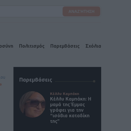
ιοσύνη
Πολιτισμός
Παρεμβάσεις
Σχόλια
lou
Παρεμβάσεις
Κέλλυ Καμπάκη
Κέλλυ Καμπάκη: Η
μαμά της Έμμας
γράφει για την
“ισόβια καταδίκη
της”