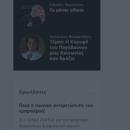
Γιάννης Πανούσης
Οι μόνοι αθώοι
Αντώνιος Ντακανάλης
Τέμπη: Η Κορυφή
του Παγόβουνου
μιας Κοινωνίας
που βράζει
Ερωτήσεις
Ποια η ποινική αντιμετώπιση του
εμπρησμού;
Στο άρθρο 264 Π.Κ για τον εμπρησμό
διακρίνουμε διαφορετική ποινική