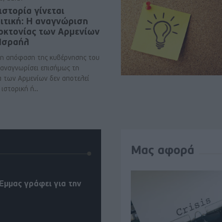
ιστορία γίνεται
ιτική: Η αναγνώριση
νοκτονίας των Αρμενίων
 Ισραήλ
η απόφαση της κυβέρνησης του
 αναγνωρίσει επισήμως τη
α των Αρμενίων δεν αποτελεί
ιστορική ή..
Μας αφορά
Έμμας γράφει για την