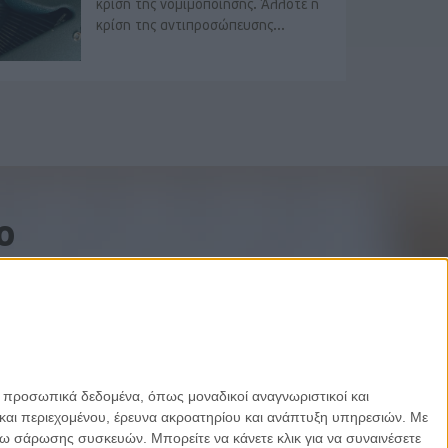
κρίση της νομιμοποίησης. Άλλοτε η
κρίση της αντιπροσώπευσης...
o
ε προσωπικά δεδομένα, όπως μοναδικοί αναγνωριστικοί και
και περιεχομένου, έρευνα ακροατηρίου και ανάπτυξη υπηρεσιών.
Με
σω σάρωσης συσκευών. Μπορείτε να κάνετε κλικ για να συναινέσετε