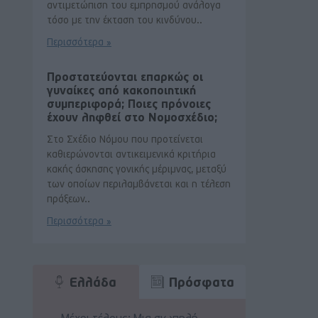
αντιμετώπιση του εμπρησμού ανάλογα
τόσο με την έκταση του κινδύνου..
Περισσότερα »
Προστατεύονται επαρκώς οι
γυναίκες από κακοποιητική
συμπεριφορά; Ποιες πρόνοιες
έχουν ληφθεί στο Νομοσχέδιο;
Στο Σχέδιο Νόμου που προτείνεται
καθιερώνονται αντικειμενικά κριτήρια
κακής άσκησης γονικής μέριμνας, μεταξύ
των οποίων περιλαμβάνεται και η τέλεση
πράξεων..
Περισσότερα »
Ελλάδα
Πρόσφατα