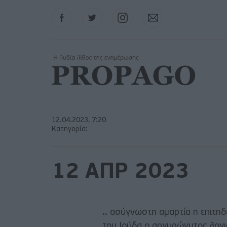
Facebook
Twitter
Instagram
Contact
12.04.2023, 7:20
Κατηγορία:
12 ΑΠΡ 2023
.. ασύγνωστη αμαρτία η επιτηδ
του Ιούδα ο αργυρώνυτος λογισ