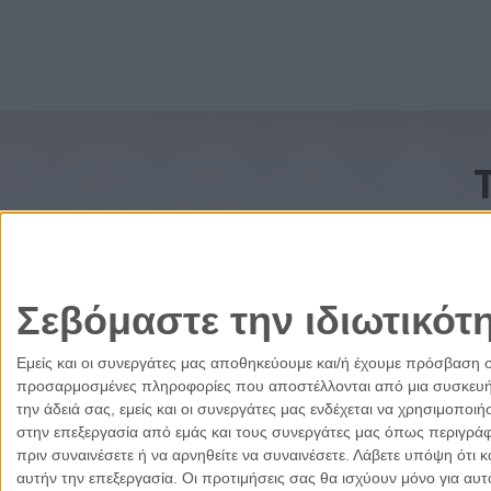
Σεβόμαστε την ιδιωτικότ
Εμείς και οι συνεργάτες μας αποθηκεύουμε και/ή έχουμε πρόσβαση 
προσαρμοσμένες πληροφορίες που αποστέλλονται από μια συσκευή γι
την άδειά σας, εμείς και οι συνεργάτες μας ενδέχεται να χρησιμοπ
στην επεξεργασία από εμάς και τους συνεργάτες μας όπως περιγράφ
πριν συναινέσετε ή να αρνηθείτε να συναινέσετε.
Λάβετε υπόψη ότι κ
αυτήν την επεξεργασία. Οι προτιμήσεις σας θα ισχύουν μόνο για αυ
Ελλάδα
Κύπρος
Δικαιοσύνη
Πολιτισμός
Παρ