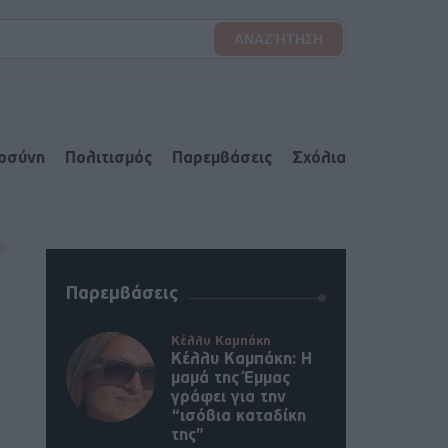
ιοσύνη
Πολιτισμός
Παρεμβάσεις
Σχόλια
Παρεμβάσεις
Κέλλυ Καμπάκη
Κέλλυ Καμπάκη: Η
μαμά της Έμμας
γράφει για την
“ισόβια καταδίκη
της”