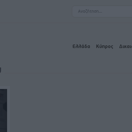
Ελλάδα
Κύπρος
Δικα
υ