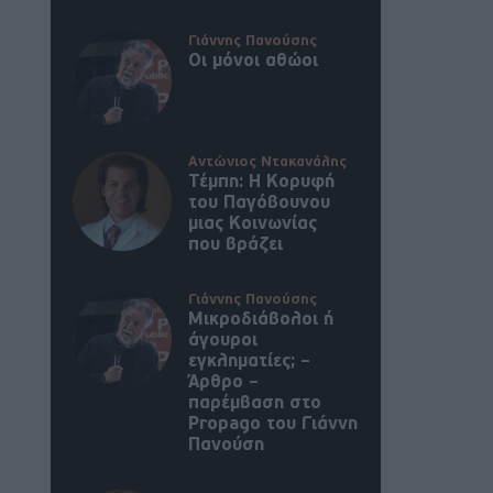
Γιάννης Πανούσης
Οι μόνοι αθώοι
Αντώνιος Ντακανάλης
Τέμπη: Η Κορυφή
του Παγόβουνου
μιας Κοινωνίας
που βράζει
Γιάννης Πανούσης
Μικροδιάβολοι ή
άγουροι
εγκληματίες; –
Άρθρο –
παρέμβαση στο
Propago του Γιάννη
Πανούση