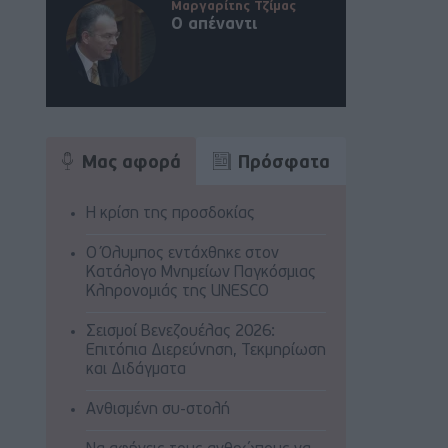
Μαργαρίτης Τζίμας
Ο απέναντι
Μας αφορά
Πρόσφατα
Η κρίση της προσδοκίας
Ο Όλυμπος εντάχθηκε στον
Κατάλογο Μνημείων Παγκόσμιας
Κληρονομιάς της UNESCO
Σεισμοί Βενεζουέλας 2026:
Επιτόπια Διερεύνηση, Τεκμηρίωση
και Διδάγματα
Ανθισμένη συ-στολή