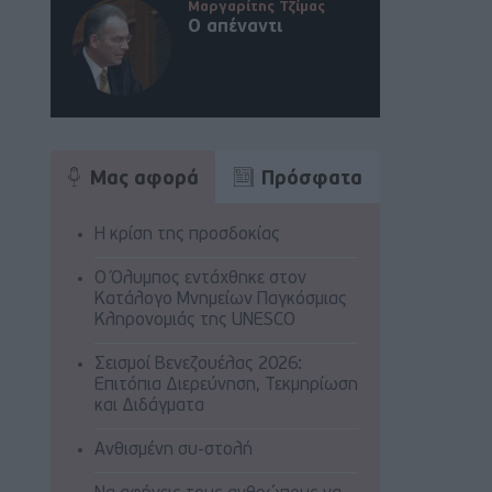
Μαργαρίτης Τζίμας
Ο απέναντι
Μας αφορά
Πρόσφατα
Η κρίση της προσδοκίας
Ο Όλυμπος εντάχθηκε στον
Κατάλογο Μνημείων Παγκόσμιας
Κληρονομιάς της UNESCO
Σεισμοί Βενεζουέλας 2026:
Επιτόπια Διερεύνηση, Τεκμηρίωση
και Διδάγματα
Ανθισμένη συ-στολή