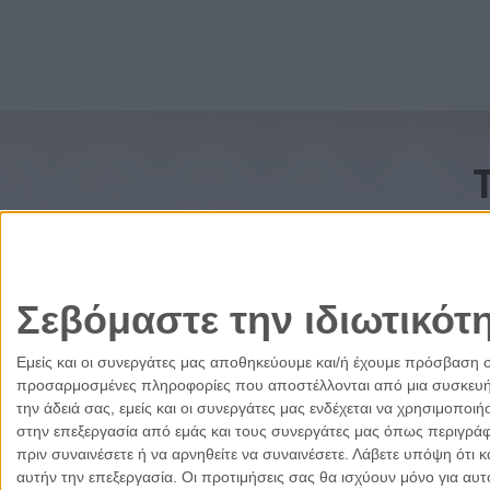
Σεβόμαστε την ιδιωτικότ
Εμείς και οι συνεργάτες μας αποθηκεύουμε και/ή έχουμε πρόσβαση 
προσαρμοσμένες πληροφορίες που αποστέλλονται από μια συσκευή γι
την άδειά σας, εμείς και οι συνεργάτες μας ενδέχεται να χρησιμοπ
στην επεξεργασία από εμάς και τους συνεργάτες μας όπως περιγράφ
πριν συναινέσετε ή να αρνηθείτε να συναινέσετε.
Λάβετε υπόψη ότι κ
αυτήν την επεξεργασία. Οι προτιμήσεις σας θα ισχύουν μόνο για αυ
Ελλάδα
Κύπρος
Δικαιοσύνη
Πολιτισμός
Παρ