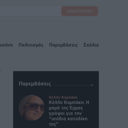
ιοσύνη
Πολιτισμός
Παρεμβάσεις
Σχόλια
Παρεμβάσεις
Κέλλυ Καμπάκη
Κέλλυ Καμπάκη: Η
μαμά της Έμμας
γράφει για την
“ισόβια καταδίκη
της”