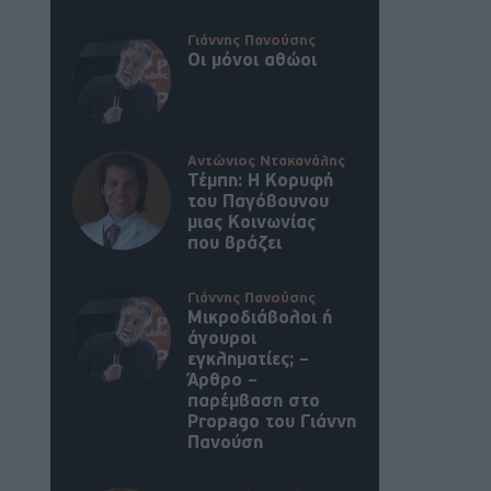
Γιάννης Πανούσης
Οι μόνοι αθώοι
Αντώνιος Ντακανάλης
Τέμπη: Η Κορυφή
του Παγόβουνου
μιας Κοινωνίας
που βράζει
Γιάννης Πανούσης
Μικροδιάβολοι ή
άγουροι
εγκληματίες; –
Άρθρο –
παρέμβαση στο
Propago του Γιάννη
Πανούση