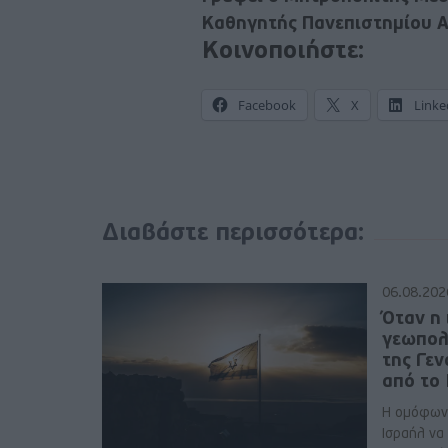
Καθηγητής Πανεπιστημίου 
Κοινοποιήστε:
Facebook
X
Linke
Διαβάστε περισσότερα:
06.08.202
Όταν η 
γεωπολ
της Γε
από το
Η ομόφων
Ισραήλ να