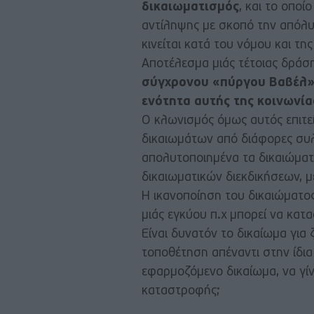
δικαιωματισμός
, και το οποί
αντίληψης με σκοπό την απόλυτ
κινείται κατά του νόμου και της
Αποτέλεσμα μιάς τέτοιας δράση
σύγχρονου «πύργου Βαβέλ»,
ενότητα αυτής της κοινωνία
Ο κλωνισμός όμως αυτός επιτε
δικαιωμάτων από διάφορες συλ
απολυτοποιημένα τα δικαιώμα
δικαιωματικών διεκδικήσεων, 
Η ικανοποίηση του δικαιώματος
μιάς εγκύου π.χ μπορεί να κατ
Είναι δυνατόν το δικαίωμα για
τοποθέτηση απέναντι στην ίδια
εφαρμοζόμενο δικαίωμα, να γίν
καταστροφής;