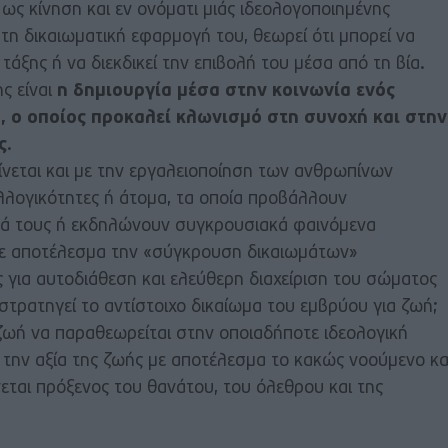
ο ως κίνηση και εν ονόματι μιάς ιδεολογοποιημένης
η δικαιωματική εφαρμογή του, θεωρεί ότι μπορεί να
 τάξης ή να διεκδικεί την επιβολή του μέσα από τη βία.
ς είναι
η δημιουργία μέσα στην κοινωνία ενός
 ο οποίος προκαλεί κλωνισμό στη συνοχή και στην
ς
.
ίνεται και με την εργαλειοποίηση των ανθρωπίνων
λογικότητες ή άτομα, τα οποία προβάλλουν
τά τους ή εκδηλώνουν συγκρουσιακά φαινόμενα
με αποτέλεσμα την «σύγκρουση δικαιωμάτων»
 για αυτοδιάθεση και ελεύθερη διαχείριση του σώματος
αστρατηγεί το αντίστοιχο δικαίωμα του εμβρύου για ζωή;
 ζωή να παραθεωρείται στην οποιαδήποτε ιδεολογική
 την αξία της ζωής με αποτέλεσμα το κακώς νοούμενο κα
εται πρόξενος του θανάτου, του όλεθρου και της