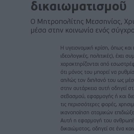
δικαιωματισμοῦ
Ο Μητροπολίτης Μεσσηνίας, Χρ
μέσα στην κοινωνία ενός σύγχ
Η υγειονομική κρίση, όπως και 
ιδεολογικές, πολιτικές), έχει 
χαρακτηρίζονται από εσωστρέφ
ότι μόνος του μπορεί να ρυθμί
απλώς τον διπλανό του ως μέσο
στην αυτάρκεια αυτή οδηγεί στ
σεβασμού, εφαρμογής ή και δι
τις περισσότερες φορές, χρησι
ικανοποίηση ατομικών επιδιώξ
Αυτή η εφαρμογή του ανθρωπί
δικαιώματος, οδηγεί σε ένα κο