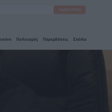
ιοσύνη
Πολιτισμός
Παρεμβάσεις
Σχόλια