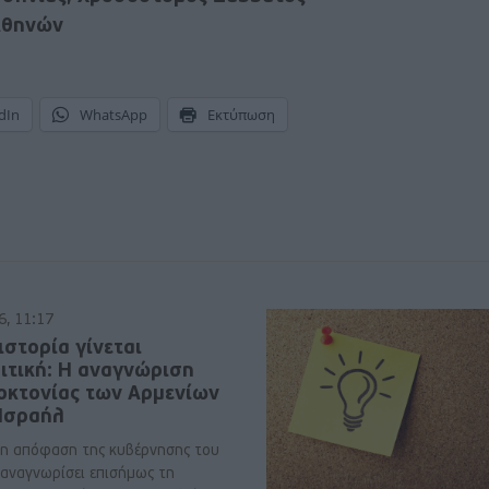
Αθηνών
dIn
WhatsApp
Εκτύπωση
6, 11:17
ιστορία γίνεται
ιτική: Η αναγνώριση
νοκτονίας των Αρμενίων
 Ισραήλ
η απόφαση της κυβέρνησης του
 αναγνωρίσει επισήμως τη