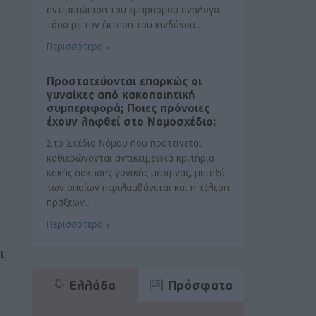
αντιμετώπιση του εμπρησμού ανάλογα
τόσο με την έκταση του κινδύνου..
Περισσότερα »
Προστατεύονται επαρκώς οι
γυναίκες από κακοποιητική
συμπεριφορά; Ποιες πρόνοιες
έχουν ληφθεί στο Νομοσχέδιο;
Στο Σχέδιο Νόμου που προτείνεται
καθιερώνονται αντικειμενικά κριτήρια
κακής άσκησης γονικής μέριμνας, μεταξύ
των οποίων περιλαμβάνεται και η τέλεση
πράξεων..
Περισσότερα »
ι
Ελλάδα
Πρόσφατα