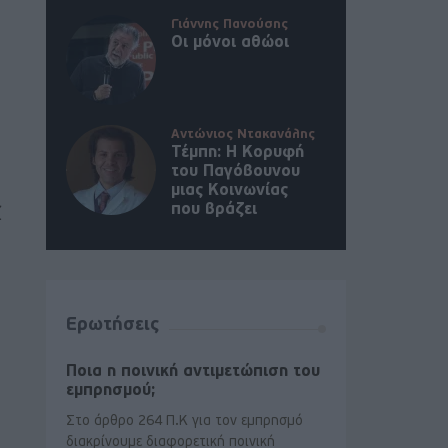
Γιάννης Πανούσης
Οι μόνοι αθώοι
Αντώνιος Ντακανάλης
Τέμπη: Η Κορυφή
του Παγόβουνου
μιας Κοινωνίας
που βράζει
ί
Ερωτήσεις
Ποια η ποινική αντιμετώπιση του
εμπρησμού;
Στο άρθρο 264 Π.Κ για τον εμπρησμό
διακρίνουμε διαφορετική ποινική