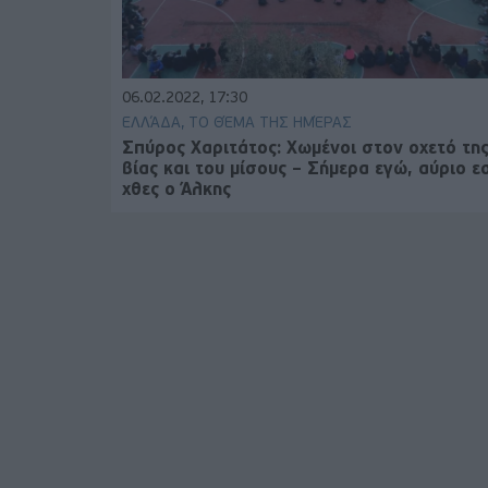
06.02.2022, 17:30
ΕΛΛΆΔΑ, ΤΟ ΘΈΜΑ ΤΗΣ ΗΜΈΡΑΣ
Σπύρος Χαριτάτος: Χωμένοι στον οχετό τη
βίας και του μίσους – Σήμερα εγώ, αύριο ε
χθες ο Άλκης