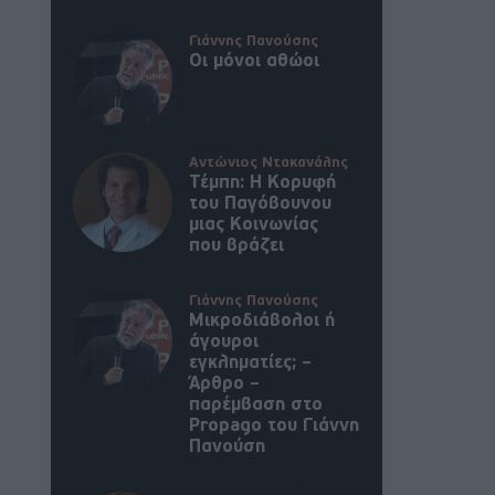
Γιάννης Πανούσης
Οι μόνοι αθώοι
Αντώνιος Ντακανάλης
Τέμπη: Η Κορυφή
του Παγόβουνου
μιας Κοινωνίας
που βράζει
Γιάννης Πανούσης
Μικροδιάβολοι ή
άγουροι
εγκληματίες; –
Άρθρο –
παρέμβαση στο
Propago του Γιάννη
Πανούση