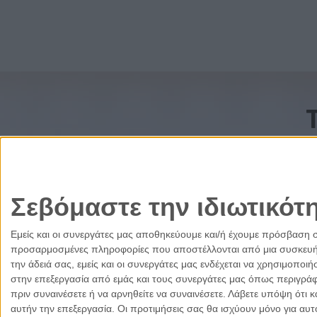
Σεβόμαστε την ιδιωτικότ
Εμείς και οι συνεργάτες μας αποθηκεύουμε και/ή έχουμε πρόσβαση 
προσαρμοσμένες πληροφορίες που αποστέλλονται από μια συσκευή γι
την άδειά σας, εμείς και οι συνεργάτες μας ενδέχεται να χρησιμοπ
στην επεξεργασία από εμάς και τους συνεργάτες μας όπως περιγράφ
πριν συναινέσετε ή να αρνηθείτε να συναινέσετε.
Λάβετε υπόψη ότι κ
αυτήν την επεξεργασία. Οι προτιμήσεις σας θα ισχύουν μόνο για αυ
Ελλάδα
Κύπρος
Δικαιοσύνη
Πολιτισμός
Παρ