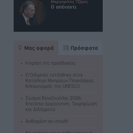
Μαργαρίτης Τζίμας
Ο απέναντι
Μας αφορά
Πρόσφατα
Η κρίση της προσδοκίας
Ο Όλυμπος εντάχθηκε στον
Κατάλογο Μνημείων Παγκόσμιας
Κληρονομιάς της UNESCO
Σεισμοί Βενεζουέλας 2026:
Επιτόπια Διερεύνηση, Τεκμηρίωση
και Διδάγματα
Ανθισμένη συ-στολή