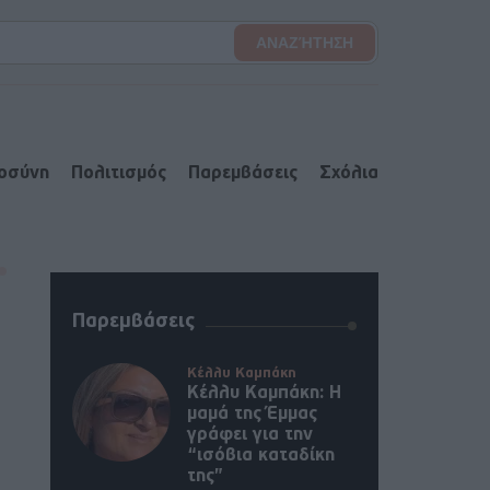
ιοσύνη
Πολιτισμός
Παρεμβάσεις
Σχόλια
Παρεμβάσεις
Κέλλυ Καμπάκη
Κέλλυ Καμπάκη: Η
μαμά της Έμμας
γράφει για την
“ισόβια καταδίκη
της”