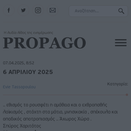
Facebook
Twitter
Instagram
Contact
07.04.2025, 8:52
6 ΑΠΡΙΛΙΟΥ 2025
Κατηγορία:
Evie Tassopoulou
.. εθισμός το ρουσφέτι η αμάθεια και ο εχθροπαθής
λαϊκισμός , στάχτη στα μάτια, μνησικακία , σπέκουλα και
οπαδικός αποτροπιασμός .. Άχωρος Χώρα .
Σπύρος Χαριτάτος