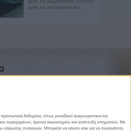
κρίση της νομιμοποίησης. Άλλοτε η
κρίση της αντιπροσώπευσης...
o
ε προσωπικά δεδομένα, όπως μοναδικοί αναγνωριστικοί και
και περιεχομένου, έρευνα ακροατηρίου και ανάπτυξη υπηρεσιών.
Με
σω σάρωσης συσκευών. Μπορείτε να κάνετε κλικ για να συναινέσετε