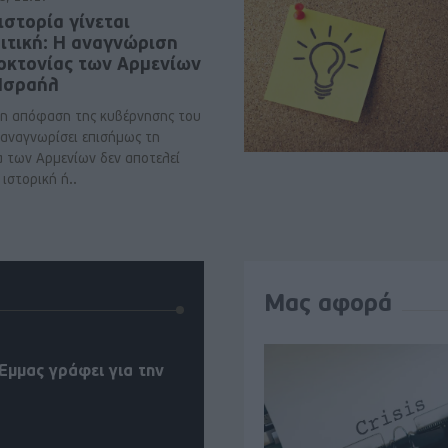
ιστορία γίνεται
ιτική: Η αναγνώριση
νοκτονίας των Αρμενίων
 Ισραήλ
η απόφαση της κυβέρνησης του
 αναγνωρίσει επισήμως τη
α των Αρμενίων δεν αποτελεί
ιστορική ή..
Μας αφορά
Έμμας γράφει για την