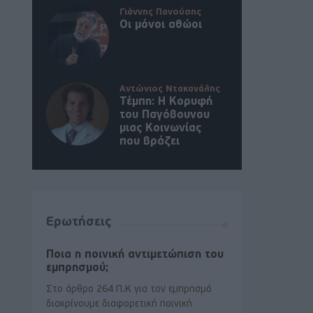
Γιάννης Πανούσης
Οι μόνοι αθώοι
Αντώνιος Ντακανάλης
Τέμπη: Η Κορυφή
του Παγόβουνου
μιας Κοινωνίας
που βράζει
Ερωτήσεις
Ποια η ποινική αντιμετώπιση του
εμπρησμού;
Στο άρθρο 264 Π.Κ για τον εμπρησμό
διακρίνουμε διαφορετική ποινική