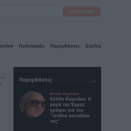
ιοσύνη
Πολιτισμός
Παρεμβάσεις
Σχόλια
lou
Παρεμβάσεις
Κέλλυ Καμπάκη
Κέλλυ Καμπάκη: Η
μαμά της Έμμας
γράφει για την
“ισόβια καταδίκη
της”