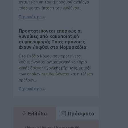
αντιμετώπιση του εμπρησμού ανάλογα
τόσο με την έκταση του κινδύνου..
Περισσότερα »
Προστατεύονται επαρκώς οι
γυναίκες από κακοποιητική
συμπεριφορά; Ποιες πρόνοιες
έχουν ληφθεί στο Νομοσχέδιο;
Στο Σχέδιο Νόμου που προτείνεται
καθιερώνονται αντικειμενικά κριτήρια
κακής άσκησης γονικής μέριμνας, μεταξύ
των οποίων περιλαμβάνεται και η τέλεση
πράξεων..
Περισσότερα »
Ελλάδα
Πρόσφατα