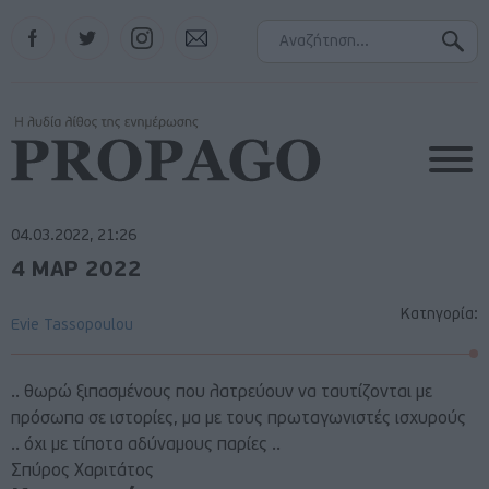
Facebook
Twitter
Instagram
Contact
04.03.2022, 21:26
4 ΜΑΡ 2022
Κατηγορία:
Evie Tassopoulou
.. θωρώ ξιπασμένους που λατρεύουν να ταυτίζονται με
πρόσωπα σε ιστορίες, μα με τους πρωταγωνιστές ισχυρούς
.. όχι με τίποτα αδύναμους παρίες ..
Σπύρος Χαριτάτος