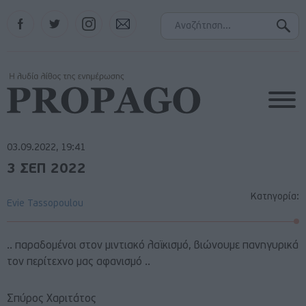
Facebook
Twitter
Instagram
Contact
03.09.2022, 19:41
3 ΣΕΠ 2022
Κατηγορία:
Evie Tassopoulou
.. παραδομένοι στον μιντιακό λαϊκισμό, βιώνουμε πανηγυρικά
τον περίτεχνο μας αφανισμό ..
Σπύρος Χαριτάτος