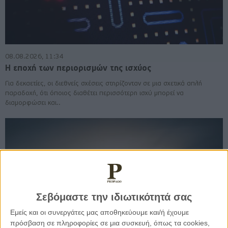
08.08.2026, 11:34
Η εποχή των περιορισμών της ισχύος
Για δεκαετίες, οι διεθνείς σχέσεις στηρίζονταν σε μια σχετικά απλή
παραδοχή, ότι όποιος διαθέτει περισσότερη ισχύ μπορεί να
διαμορφώσει και..
Σεβόμαστε την ιδιωτικότητά σας
Εμείς και οι συνεργάτες μας αποθηκεύουμε και/ή έχουμε
πρόσβαση σε πληροφορίες σε μια συσκευή, όπως τα cookies,