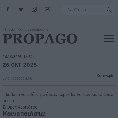
Facebook
Twitter
Instagram
Contact
26.10.2025, 14:51
26 ΟΚΤ 2025
Κατηγορία:
Evie Tassopoulou
.. δηλαδή να μιλάμε για άδειες καρέκλες να ξεχνάμε τα άδεια
σπίτια ..
Σπύρος Χαριτάτος
Κοινοποιήστε: