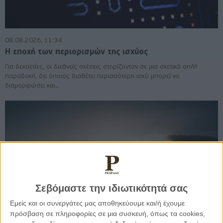
08.08.2026, 11:34
Η εποχή των περιορισμών της ισχύος
Για δεκαετίες, οι διεθνείς σχέσεις στηρίζονταν σε μια σχετικά απλή
παραδοχή, ότι όποιος διαθέτει περισσότερη ισχύ μπορεί να
διαμορφώσει και..
Σεβόμαστε την ιδιωτικότητά σας
Εμείς και οι συνεργάτες μας αποθηκεύουμε και/ή έχουμε
πρόσβαση σε πληροφορίες σε μια συσκευή, όπως τα cookies,