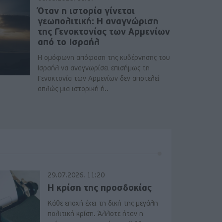
Όταν η ιστορία γίνεται
γεωπολιτική: Η αναγνώριση
της Γενοκτονίας των Αρμενίων
από το Ισραήλ
Η ομόφωνη απόφαση της κυβέρνησης του
Ισραήλ να αναγνωρίσει επισήμως τη
Γενοκτονία των Αρμενίων δεν αποτελεί
απλώς μια ιστορική ή..
29.07.2026, 11:20
Η κρίση της προσδοκίας
Κάθε εποχή έχει τη δική της μεγάλη
πολιτική κρίση. Άλλοτε ήταν η