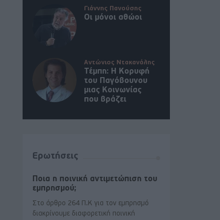
Γιάννης Πανούσης
Οι μόνοι αθώοι
Αντώνιος Ντακανάλης
Τέμπη: Η Κορυφή
του Παγόβουνου
μιας Κοινωνίας
που βράζει
Ερωτήσεις
Ποια η ποινική αντιμετώπιση του
εμπρησμού;
Στο άρθρο 264 Π.Κ για τον εμπρησμό
διακρίνουμε διαφορετική ποινική