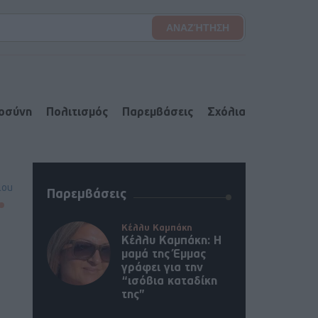
ιοσύνη
Πολιτισμός
Παρεμβάσεις
Σχόλια
lou
Παρεμβάσεις
Κέλλυ Καμπάκη
Κέλλυ Καμπάκη: Η
μαμά της Έμμας
γράφει για την
“ισόβια καταδίκη
της”