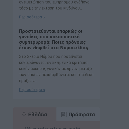
αντιμετώπιση του εμπρησμού ανάλογα
τόσο με την έκταση του κινδύνου..
Περισσότερα »
Προστατεύονται επαρκώς οι
γυναίκες από κακοποιητική
συμπεριφορά; Ποιες πρόνοιες
έχουν ληφθεί στο Νομοσχέδιο;
Στο Σχέδιο Νόμου που προτείνεται
καθιερώνονται αντικειμενικά κριτήρια
κακής άσκησης γονικής μέριμνας, μεταξύ
των οποίων περιλαμβάνεται και η τέλεση
πράξεων..
Περισσότερα »
Ελλάδα
Πρόσφατα