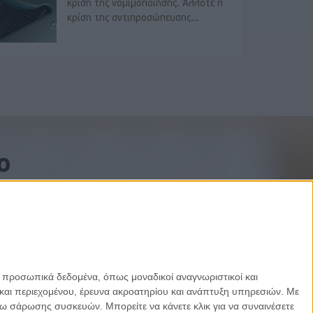
κρίση της νομιμοποίησης. Άλλοτε η
κρίση της αντιπροσώπευσης...
o
ε προσωπικά δεδομένα, όπως μοναδικοί αναγνωριστικοί και
και περιεχομένου, έρευνα ακροατηρίου και ανάπτυξη υπηρεσιών.
Με
σω σάρωσης συσκευών. Μπορείτε να κάνετε κλικ για να συναινέσετε