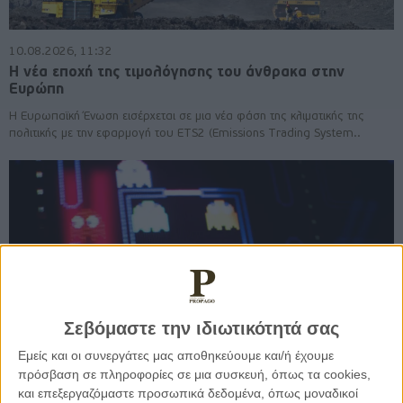
10.08.2026, 11:32
Η νέα εποχή της τιμολόγησης του άνθρακα στην
Ευρώπη
Η Ευρωπαϊκή Ένωση εισέρχεται σε μια νέα φάση της κλιματικής της
πολιτικής με την εφαρμογή του ETS2 (Emissions Trading System..
Σεβόμαστε την ιδιωτικότητά σας
Εμείς και οι συνεργάτες μας αποθηκεύουμε και/ή έχουμε
πρόσβαση σε πληροφορίες σε μια συσκευή, όπως τα cookies,
και επεξεργαζόμαστε προσωπικά δεδομένα, όπως μοναδικοί