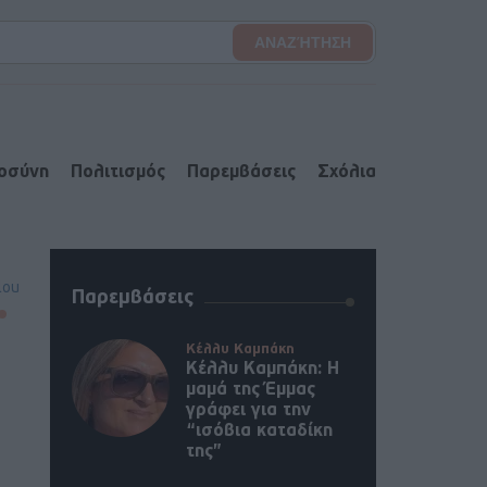
ιοσύνη
Πολιτισμός
Παρεμβάσεις
Σχόλια
lou
Παρεμβάσεις
Κέλλυ Καμπάκη
Κέλλυ Καμπάκη: Η
μαμά της Έμμας
γράφει για την
“ισόβια καταδίκη
της”