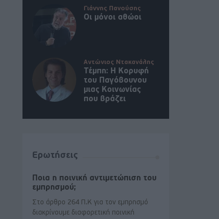
Γιάννης Πανούσης
Οι μόνοι αθώοι
Αντώνιος Ντακανάλης
Τέμπη: Η Κορυφή
του Παγόβουνου
μιας Κοινωνίας
που βράζει
Ερωτήσεις
Ποια η ποινική αντιμετώπιση του
εμπρησμού;
Στο άρθρο 264 Π.Κ για τον εμπρησμό
διακρίνουμε διαφορετική ποινική