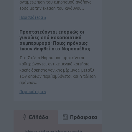
αντιμετώπιση του εμπρησμού ανάλογα
τόσο με την έκταση του κινδύνου..
Περισσότερα »
Προστατεύονται επαρκώς οι
γυναίκες από κακοποιητική
συμπεριφορά; Ποιες πρόνοιες
έχουν ληφθεί στο Νομοσχέδιο;
Στο Σχέδιο Νόμου που προτείνεται
καθιερώνονται αντικειμενικά κριτήρια
κακής άσκησης γονικής μέριμνας, μεταξύ
των οποίων περιλαμβάνεται και η τέλεση
πράξεων..
Περισσότερα »
Ελλάδα
Πρόσφατα