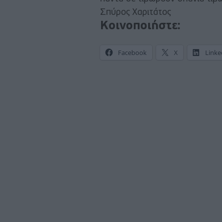
Σπύρος Χαριτάτος
Κοινοποιήστε:
Facebook
X
Linke