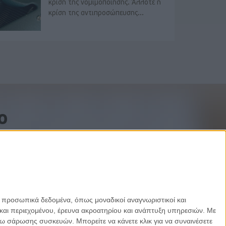
κρίση της νομιμοποίησης. Άλλοτε η
κρίση της αντιπροσώπευσης...
o
ε προσωπικά δεδομένα, όπως μοναδικοί αναγνωριστικοί και
και περιεχομένου, έρευνα ακροατηρίου και ανάπτυξη υπηρεσιών.
Με
σω σάρωσης συσκευών. Μπορείτε να κάνετε κλικ για να συναινέσετε