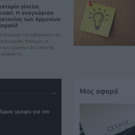
ιστορία γίνεται
ιτική: Η αναγνώριση
νοκτονίας των Αρμενίων
 Ισραήλ
η απόφαση της κυβέρνησης του
 αναγνωρίσει επισήμως τη
α των Αρμενίων δεν αποτελεί
ιστορική ή..
Μας αφορά
Έμμας γράφει για την