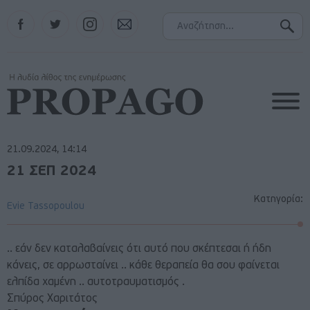
Facebook
Twitter
Instagram
Contact
21.09.2024, 14:14
21 ΣΕΠ 2024
Κατηγορία:
Evie Tassopoulou
.. εάν δεν καταλαβαίνεις ότι αυτό που σκέπτεσαι ή ήδη
κάνεις, σε αρρωσταίνει .. κάθε θεραπεία θα σου φαίνεται
ελπίδα χαμένη .. αυτοτραυματισμός .
Σπύρος Χαριτάτος