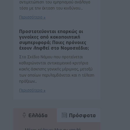
αντιμετώπιση του εμπρησμού ανάλογα
τόσο με την έκταση του κινδύνου..
Περισσότερα »
Προστατεύονται επαρκώς οι
γυναίκες από κακοποιητική
συμπεριφορά; Ποιες πρόνοιες
έχουν ληφθεί στο Νομοσχέδιο;
Στο Σχέδιο Νόμου που προτείνεται
καθιερώνονται αντικειμενικά κριτήρια
κακής άσκησης γονικής μέριμνας, μεταξύ
των οποίων περιλαμβάνεται και η τέλεση
πράξεων..
Περισσότερα »
Ελλάδα
Πρόσφατα