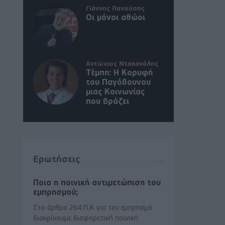
Γιάννης Πανούσης
Οι μόνοι αθώοι
Αντώνιος Ντακανάλης
Τέμπη: Η Κορυφή
του Παγόβουνου
μιας Κοινωνίας
που βράζει
Ερωτήσεις
Ποια η ποινική αντιμετώπιση του
εμπρησμού;
Στο άρθρο 264 Π.Κ για τον εμπρησμό
διακρίνουμε διαφορετική ποινική