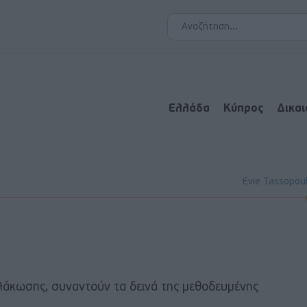
Ελλάδα
Κύπρος
Δικα
Evie Tassopou
βλάκωσης, συναντούν τα δεινά της μεθοδευμένης