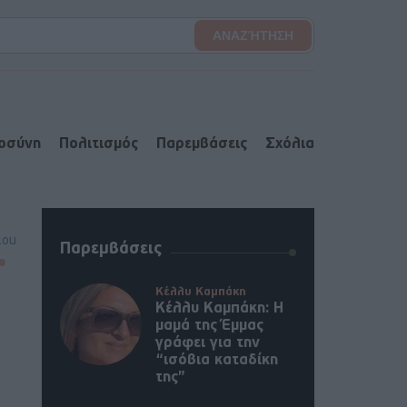
ιοσύνη
Πολιτισμός
Παρεμβάσεις
Σχόλια
lou
Παρεμβάσεις
Κέλλυ Καμπάκη
Κέλλυ Καμπάκη: Η
μαμά της Έμμας
γράφει για την
“ισόβια καταδίκη
της”