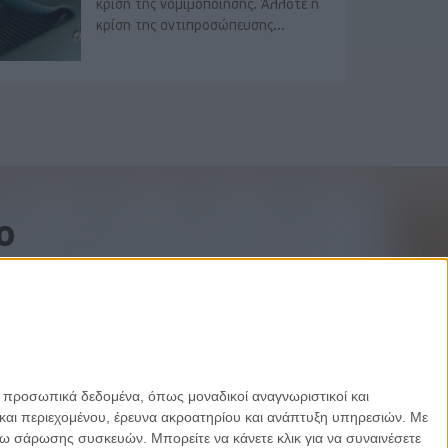
κρίση της νομιμοποίησης. Άλλοτε η
κρίση της αντιπροσώπευσης...
o
ε προσωπικά δεδομένα, όπως μοναδικοί αναγνωριστικοί και
και περιεχομένου, έρευνα ακροατηρίου και ανάπτυξη υπηρεσιών.
Με
σω σάρωσης συσκευών. Μπορείτε να κάνετε κλικ για να συναινέσετε