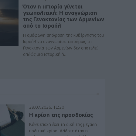
Όταν η ιστορία γίνεται
γεωπολιτική: Η αναγνώριση
της Γενοκτονίας των Αρμενίων
από το Ισραήλ
Η ομόφωνη απόφαση της κυβέρνησης του
Ισραήλ να αναγνωρίσει επισήμως τη
Γενοκτονία των Αρμενίων δεν αποτελεί
απλώς μια ιστορική ή..
29.07.2026, 11:20
Η κρίση της προσδοκίας
Κάθε εποχή έχει τη δική της μεγάλη
πολιτική κρίση. Άλλοτε ήταν η