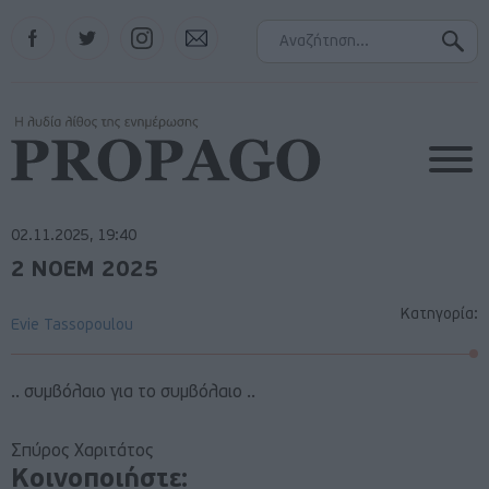
Facebook
Twitter
Instagram
Contact
02.11.2025, 19:40
2 ΝΟΕΜ 2025
Κατηγορία:
Evie Tassopoulou
.. συμβόλαιο για το συμβόλαιο ..
Σπύρος Χαριτάτος
Κοινοποιήστε: