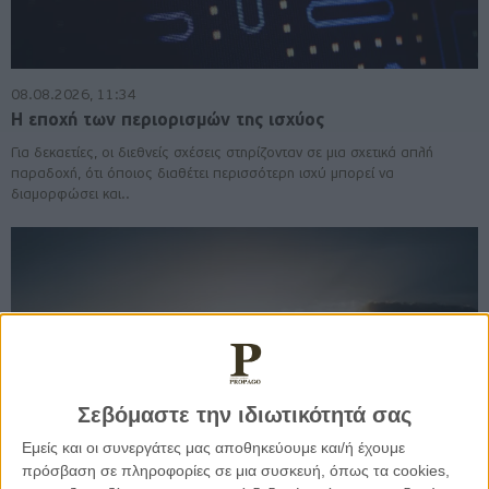
08.08.2026, 11:34
Η εποχή των περιορισμών της ισχύος
Για δεκαετίες, οι διεθνείς σχέσεις στηρίζονταν σε μια σχετικά απλή
παραδοχή, ότι όποιος διαθέτει περισσότερη ισχύ μπορεί να
διαμορφώσει και..
Σεβόμαστε την ιδιωτικότητά σας
Εμείς και οι συνεργάτες μας αποθηκεύουμε και/ή έχουμε
πρόσβαση σε πληροφορίες σε μια συσκευή, όπως τα cookies,