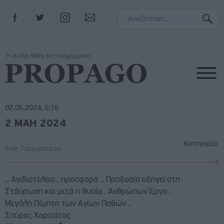
Facebook
Twitter
Instagram
Contact
02.05.2024, 6:16
2 ΜΑΗ 2024
Κατηγορία:
Evie Tassopoulou
.. Ανιδιοτέλεια , προσφορά .. Προδοσία οδηγεί στη
Στάυρωση και μετά η θυσία . Ανθρώπων Έργα .
Μεγάλη Πέμπτη των Αγίων Παθών .
Σπύρος Χαριτάτος