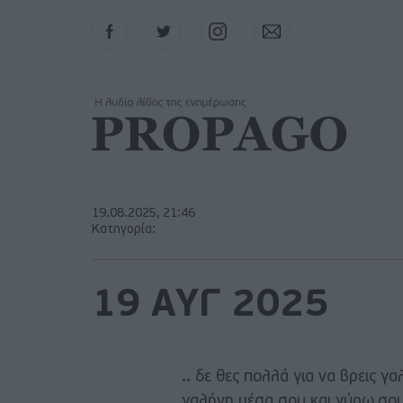
Facebook
Twitter
Instagram
Contact
19.08.2025, 21:46
Κατηγορία:
19 ΑΥΓ 2025
.. δε θες πολλά για να βρεις γα
γαλήνη μέσα σου και γύρω,σου