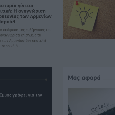
ιστορία γίνεται
ιτική: Η αναγνώριση
νοκτονίας των Αρμενίων
 Ισραήλ
η απόφαση της κυβέρνησης του
 αναγνωρίσει επισήμως τη
α των Αρμενίων δεν αποτελεί
ιστορική ή..
Μας αφορά
Έμμας γράφει για την