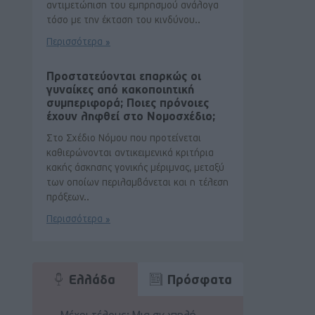
αντιμετώπιση του εμπρησμού ανάλογα
τόσο με την έκταση του κινδύνου..
Περισσότερα »
Προστατεύονται επαρκώς οι
γυναίκες από κακοποιητική
συμπεριφορά; Ποιες πρόνοιες
έχουν ληφθεί στο Νομοσχέδιο;
Στο Σχέδιο Νόμου που προτείνεται
καθιερώνονται αντικειμενικά κριτήρια
κακής άσκησης γονικής μέριμνας, μεταξύ
των οποίων περιλαμβάνεται και η τέλεση
πράξεων..
Περισσότερα »
Ελλάδα
Πρόσφατα