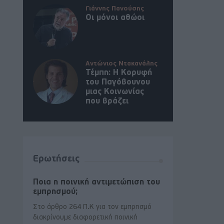
Γιάννης Πανούσης
Οι μόνοι αθώοι
Αντώνιος Ντακανάλης
Τέμπη: Η Κορυφή
του Παγόβουνου
μιας Κοινωνίας
που βράζει
Ερωτήσεις
Ποια η ποινική αντιμετώπιση του
εμπρησμού;
Στο άρθρο 264 Π.Κ για τον εμπρησμό
διακρίνουμε διαφορετική ποινική