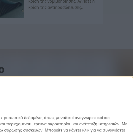
κρίση της νομιμοποίησης. Άλλοτε η
κρίση της αντιπροσώπευσης...
o
ε προσωπικά δεδομένα, όπως μοναδικοί αναγνωριστικοί και
και περιεχομένου, έρευνα ακροατηρίου και ανάπτυξη υπηρεσιών.
Με
σω σάρωσης συσκευών. Μπορείτε να κάνετε κλικ για να συναινέσετε