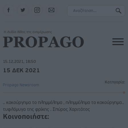
Facebook
Twitter
Instagram
Contact
15.12.2021, 18:50
15 ΔΕΚ 2021
Κατηγορία:
Propago Newsroom
.. κακούργημα το πλημμέλημα , πλημμέλημα το κακούργημα..
τυφλόμυγα της φρίκης . Σπύρος Χαριτάτος
Κοινοποιήστε: