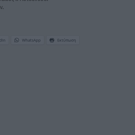
ν.
dIn
WhatsApp
Εκτύπωση