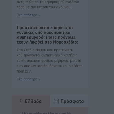
αντιμετώπιση του εμπρησμού ανάλογα
τόσο με την έκταση του κινδύνου..
Περισσότερα »
Προστατεύονται επαρκώς οι
γυναίκες από κακοποιητική
συμπεριφορά; Ποιες πρόνοιες
έχουν ληφθεί στο Νομοσχέδιο;
Στο Σχέδιο Νόμου που προτείνεται
καθιερώνονται αντικειμενικά κριτήρια
κακής άσκησης γονικής μέριμνας, μεταξύ
των οποίων περιλαμβάνεται και η τέλεση
πράξεων..
Περισσότερα »
Ελλάδα
Πρόσφατα