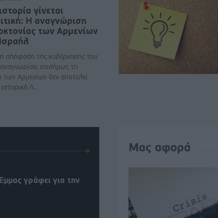
ιστορία γίνεται
ιτική: Η αναγνώριση
νοκτονίας των Αρμενίων
 Ισραήλ
η απόφαση της κυβέρνησης του
 αναγνωρίσει επισήμως τη
α των Αρμενίων δεν αποτελεί
ιστορική ή..
Μας αφορά
Έμμας γράφει για την