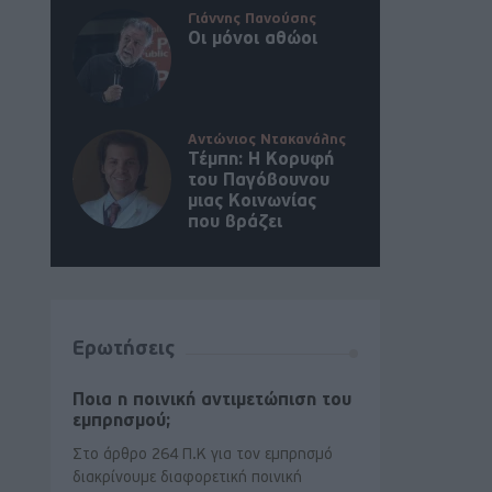
Γιάννης Πανούσης
Οι μόνοι αθώοι
Αντώνιος Ντακανάλης
Τέμπη: Η Κορυφή
του Παγόβουνου
μιας Κοινωνίας
που βράζει
Ερωτήσεις
Ποια η ποινική αντιμετώπιση του
εμπρησμού;
Στο άρθρο 264 Π.Κ για τον εμπρησμό
διακρίνουμε διαφορετική ποινική