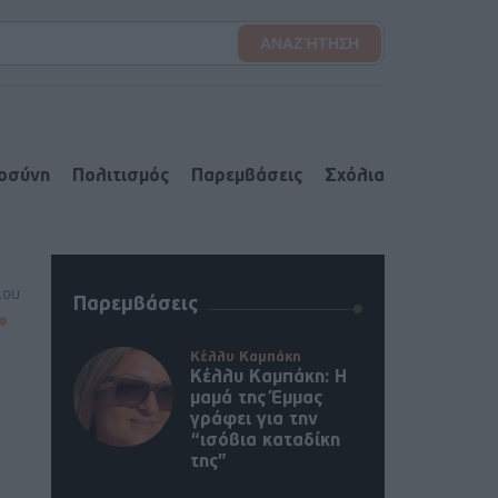
ιοσύνη
Πολιτισμός
Παρεμβάσεις
Σχόλια
lou
Παρεμβάσεις
Κέλλυ Καμπάκη
Κέλλυ Καμπάκη: Η
μαμά της Έμμας
γράφει για την
“ισόβια καταδίκη
της”