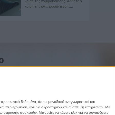
κρίση της νομιμοποίησης. Άλλοτε η
κρίση της αντιπροσώπευσης...
o
ε προσωπικά δεδομένα, όπως μοναδικοί αναγνωριστικοί και
και περιεχομένου, έρευνα ακροατηρίου και ανάπτυξη υπηρεσιών.
Με
σω σάρωσης συσκευών. Μπορείτε να κάνετε κλικ για να συναινέσετε