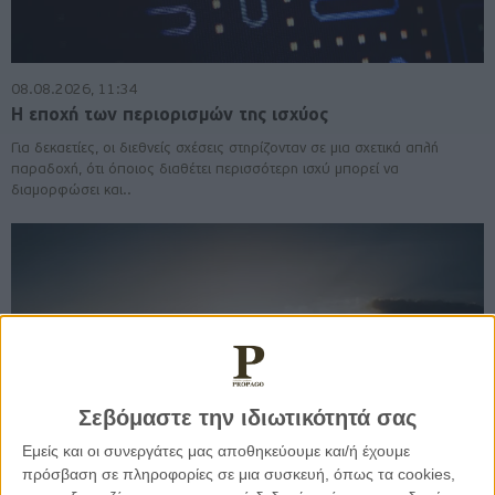
08.08.2026, 11:34
Η εποχή των περιορισμών της ισχύος
Για δεκαετίες, οι διεθνείς σχέσεις στηρίζονταν σε μια σχετικά απλή
παραδοχή, ότι όποιος διαθέτει περισσότερη ισχύ μπορεί να
διαμορφώσει και..
Σεβόμαστε την ιδιωτικότητά σας
Εμείς και οι συνεργάτες μας αποθηκεύουμε και/ή έχουμε
πρόσβαση σε πληροφορίες σε μια συσκευή, όπως τα cookies,