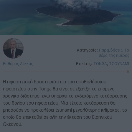
Κατηγορία:
Παρεμβάσεις
,
Το
θέμα της ημέρας
Ευθύμης Λέκκας
Ετικέτες:
TONGA
,
ΤΣΟΥΝΑΜΙ
Η ηφαιστειακή δραστηριότητα του υποθαλάσσιου
ηφαιστείου στην Tonga θα είναι σε εξέλιξη το επόμενο
χρονικό διάστημα, ενώ υπάρχει το ενδεχόμενο κατάρρευσης
του θόλου του ηφαιστείου. Μία τέτοια κατάρρευση θα
μπορούσε να προκαλέσει tsunami μεγαλύτερης κλίμακας, το
οποίο θα επεκταθεί σε όλη την έκταση του Ειρηνικού
Ωκεανού.