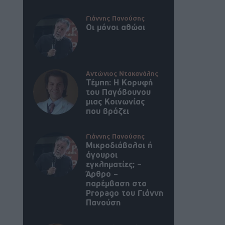
Γιάννης Πανούσης
Οι μόνοι αθώοι
Αντώνιος Ντακανάλης
Τέμπη: Η Κορυφή
του Παγόβουνου
μιας Κοινωνίας
που βράζει
Γιάννης Πανούσης
Μικροδιάβολοι ή
άγουροι
εγκληματίες; –
Άρθρο –
παρέμβαση στο
Propago του Γιάννη
Πανούση