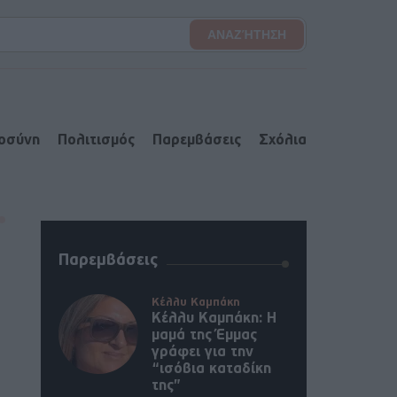
ιοσύνη
Πολιτισμός
Παρεμβάσεις
Σχόλια
Παρεμβάσεις
Κέλλυ Καμπάκη
Κέλλυ Καμπάκη: Η
μαμά της Έμμας
γράφει για την
“ισόβια καταδίκη
της”