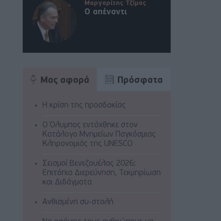
Μαργαρίτης Τζίμας
Ο απέναντι
Μας αφορά
Πρόσφατα
Η κρίση της προσδοκίας
Ο Όλυμπος εντάχθηκε στον
Κατάλογο Μνημείων Παγκόσμιας
Κληρονομιάς της UNESCO
Σεισμοί Βενεζουέλας 2026:
Επιτόπια Διερεύνηση, Τεκμηρίωση
και Διδάγματα
Ανθισμένη συ-στολή