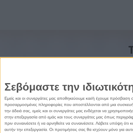
Σεβόμαστε την ιδιωτικότ
Εμείς και οι συνεργάτες μας αποθηκεύουμε και/ή έχουμε πρόσβαση 
προσαρμοσμένες πληροφορίες που αποστέλλονται από μια συσκευή γι
την άδειά σας, εμείς και οι συνεργάτες μας ενδέχεται να χρησιμοπ
στην επεξεργασία από εμάς και τους συνεργάτες μας όπως περιγράφ
πριν συναινέσετε ή να αρνηθείτε να συναινέσετε.
Λάβετε υπόψη ότι κ
αυτήν την επεξεργασία. Οι προτιμήσεις σας θα ισχύουν μόνο για αυ
Ελλάδα
Κύπρος
Δικαιοσύνη
Πολιτισμός
Παρ