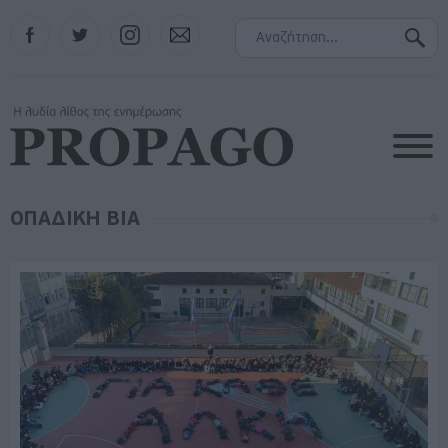
Facebook
Twitter
Instagram
Contact
ΟΠΑΔΙΚΗ ΒΙΑ