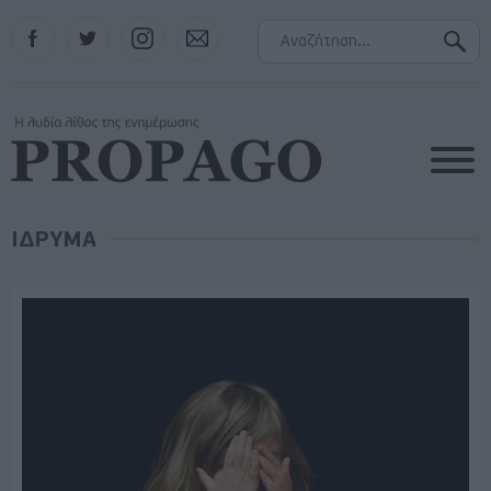
Facebook
Twitter
Instagram
Contact
ΙΔΡΥΜΑ