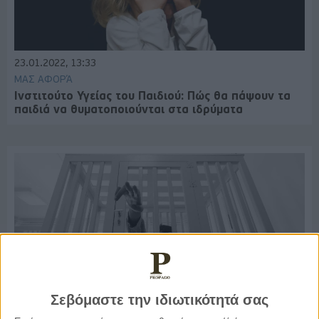
23.01.2022, 13:33
ΜΑΣ ΑΦΟΡΆ
Ινστιτούτο Υγείας του Παιδιού: Πώς θα πάψουν τα
παιδιά να θυματοποιούνται στα ιδρύματα
Σεβόμαστε την ιδιωτικότητά σας