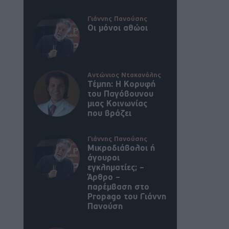
Γιάννης Πανούσης
Οι μόνοι αθώοι
Αντώνιος Ντακανάλης
Τέμπη: Η Κορυφή
του Παγόβουνου
μιας Κοινωνίας
που βράζει
Γιάννης Πανούσης
Μικροδιάβολοι ή
άγουροι
εγκληματίες; –
Άρθρο –
παρέμβαση στο
Propago του Γιάννη
Πανούση