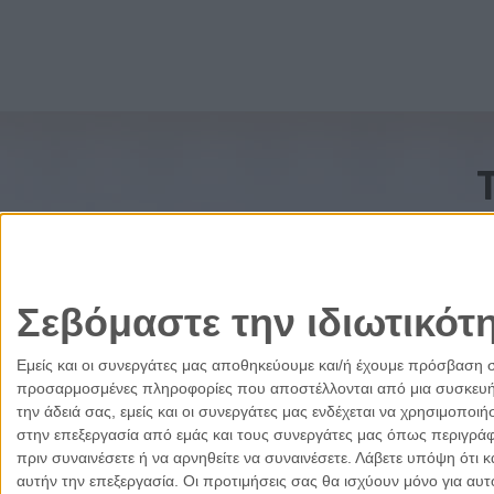
Σεβόμαστε την ιδιωτικότ
Εμείς και οι συνεργάτες μας αποθηκεύουμε και/ή έχουμε πρόσβαση 
προσαρμοσμένες πληροφορίες που αποστέλλονται από μια συσκευή γι
την άδειά σας, εμείς και οι συνεργάτες μας ενδέχεται να χρησιμοπ
στην επεξεργασία από εμάς και τους συνεργάτες μας όπως περιγράφ
πριν συναινέσετε ή να αρνηθείτε να συναινέσετε.
Λάβετε υπόψη ότι κ
αυτήν την επεξεργασία. Οι προτιμήσεις σας θα ισχύουν μόνο για αυ
Ελλάδα
Κύπρος
Δικαιοσύνη
Πολιτισμός
Παρ