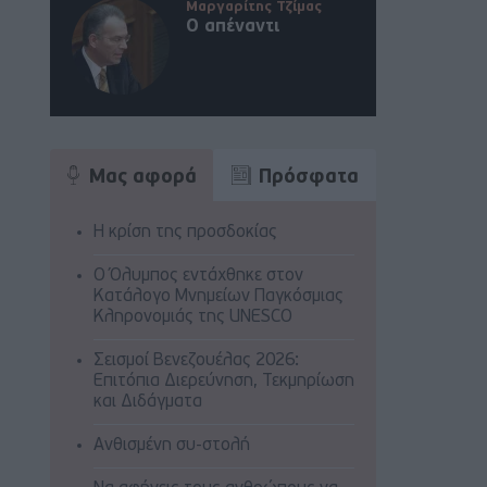
Μαργαρίτης Τζίμας
Ο απέναντι
Μας αφορά
Πρόσφατα
Η κρίση της προσδοκίας
Ο Όλυμπος εντάχθηκε στον
Κατάλογο Μνημείων Παγκόσμιας
Κληρονομιάς της UNESCO
Σεισμοί Βενεζουέλας 2026:
Επιτόπια Διερεύνηση, Τεκμηρίωση
και Διδάγματα
Ανθισμένη συ-στολή