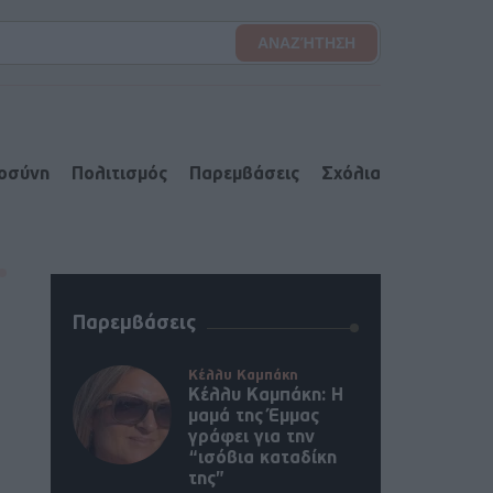
ιοσύνη
Πολιτισμός
Παρεμβάσεις
Σχόλια
Παρεμβάσεις
Κέλλυ Καμπάκη
Κέλλυ Καμπάκη: Η
μαμά της Έμμας
γράφει για την
“ισόβια καταδίκη
της”