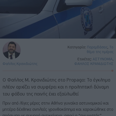
Κατηγορία:
Παρεμβάσεις
,
Το
θέμα της ημέρας
Ετικέτες:
ΑΣΤΥΝΟΜΙΑ
,
Φαήλος Κρανιδιώτης
ΦΑΗΛΟΣ ΚΡΑΝΙΔΙΩΤΗΣ
Ο Φαήλος Μ. Κρανιδιώτης στο Propago: Το έγκλημα
πλέον αρχίζει να συμφέρει και η προληπτική δύναμη
του φόβου της ποινής έχει εξαϋλωθεί
Πριν από λίγες μέρες στην Αθήνα γυναίκα αστυνομικού και
μητέρα δέχθηκε ανηλεές γρονθοκόπημα και χαρακώθηκε στο