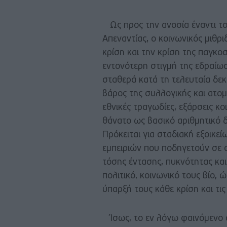
Ως προς την ανοσία έναντι το
Απεναντίας, ο κοινωνικός μιθρι
κρίση και την κρίση της παγκο
εντονότερη στιγμή της εδραίωσ
σταθερά κατά τη τελευταία δεκ
βάρος της συλλογικής και ατομ
εθνικές τραγωδίες, εξάρσεις 
θάνατο ως βασικό αριθμητικό δ
Πρόκειται για σταδιακή εξοικε
εμπειριών που ποδηγετούν σε σ
τόσης έντασης, πυκνότητας κα
πολιτικό, κοινωνικό τους βίο,
ύπαρξή τους κάθε κρίση και τις
Ίσως, το εν λόγω φαινόμενο συ