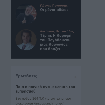
Γιάννης Πανούσης
Οι μόνοι αθώοι
Αντώνιος Ντακανάλης
Τέμπη: Η Κορυφή
του Παγόβουνου
μιας Κοινωνίας
που βράζει
Ερωτήσεις
Ποια η ποινική αντιμετώπιση του
εμπρησμού;
Στο άρθρο 264 Π.Κ για τον εμπρησμό
διακρίνουμε διαφορετική ποινική