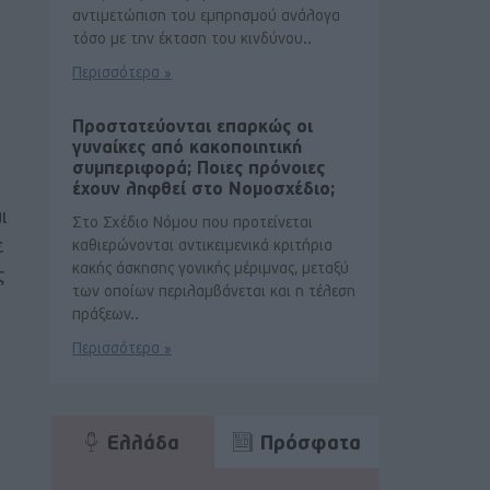
αντιμετώπιση του εμπρησμού ανάλογα
τόσο με την έκταση του κινδύνου..
Περισσότερα »
Προστατεύονται επαρκώς οι
γυναίκες από κακοποιητική
συμπεριφορά; Ποιες πρόνοιες
έχουν ληφθεί στο Νομοσχέδιο;
ι
Στο Σχέδιο Νόμου που προτείνεται
ε
καθιερώνονται αντικειμενικά κριτήρια
κακής άσκησης γονικής μέριμνας, μεταξύ
ς
των οποίων περιλαμβάνεται και η τέλεση
πράξεων..
Περισσότερα »
Ελλάδα
Πρόσφατα