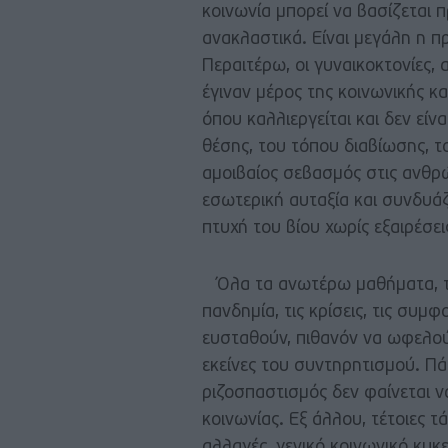
κοινωνία μπορεί να βασίζεται πρ
ανακλαστικά. Είναι μεγάλη η 
Περαιτέρω, οι γυναικοκτονίες, 
έγιναν μέρος της κοινωνικής κ
όπου καλλιεργείται και δεν εί
θέσης, του τόπου διαβίωσης, τ
αμοιβαίος σεβασμός στις ανθρώ
εσωτερική αυταξία και συνδυά
πτυχή του βίου χωρίς εξαιρέσει
Όλα τα ανωτέρω μαθήματα, τα 
πανδημία, τις κρίσεις, τις συμ
ευσταθούν, πιθανόν να ωφελούσ
εκείνες του συντηρητισμού. Πά
ριζοσπαστισμός δεν φαίνεται να
κοινωνίας. Εξ άλλου, τέτοιες τ
αλλαγές, γενικό κοινωνικό κυκ