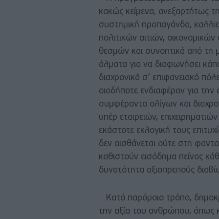
κακώς κείμενα, ανεξαρτήτως τη
συστημική προπαγάνδα, καλλιερ
πολιτικών αιτιών, οικονομικώ
θεσμών και συνοπτικά από τη 
άλματα για να διαφωνήσει κάπο
διαχρονικά σ’ επιφανειακό πόλε
οιοδήποτε ενδιαφέρον για την 
συμφέροντα ολίγων και διαχρο
υπέρ εταιρειών, επιχειρηματιώ
εκάστοτε εκλογική τους επιτυχ
δεν αισθάνεται ούτε στη φαντα
καθιστούν εισόδημα πείνας κά
δυνατότητα αξιοπρεπούς διαβ
Κατά παρόμοιο τρόπο, δημοκρα
την αξία του ανθρώπου, όπως κ