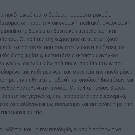
υ πανδημικού ιού, ο δρόμος παραμένει μακρύς.
δατισμός ως προς την οικονομική, πολιτική, υγειονομική
σμιοποίησης διανύει τη δυνητικά εμφανέστερη και
ής του. Οι πολίτες της χώρας μας αντιμετωπίζουν
αετία καταστάσεις που συνιστούν οιονεί επιθέσεις σε
ικής ζωής (κρίσεις, καταστάσεις εκτάκτου ανάγκης,
κοινωνικών-οικονομικών-πολιτικών προβλημάτων, το
εδομένο της καθημερινότητας συνεπεία της πανδημίας).
ίωση με την παθητική υποδοχή και αποδοχή βιωμάτων και
χεδόν «οντολογική» ανοσία. Οι πολίτες έχουν βιώσει
ι βαρύτητας γεγονότα, που αφορούν στον οικονομικό,
 ώστε να αισθάνονται ως συνώνυμη και αυτονόητη με την
 επιπτώσεις αυτής.
νδέεται και με την πανδημία, η οποία τρόπον τινά