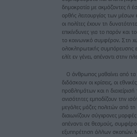
δημοκρατία με ακμάζοντες ή έσ
ορθής λειτουργίας των μέσων 
οι πολίτες έχουν τη δυνατότητ
επικίνδυνες για το παρόν και τ
το κοινωνικό συμφέρον. Στη χώ
ολοκληρωτικής συμπόρευσης εκ
ελίτ εν γένει, απέναντι στην π
Ο άνθρωπος μαθαίνει από τα πα
διδάσκουν οι κρίσεις, οι εθνικ
προβλημάτων και η διαχείρισή 
ανισότητες εμποδίζουν την ισ
μεγάλες μάζες πολιτών από τη
διαιωνίζουν σύγχρονες μορφές 
απέναντι σε θεσμούς, συμφέρον
εξυπηρέτηση άλλων σκοπών. Με