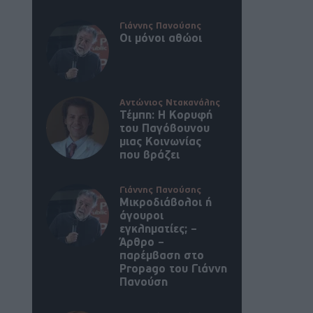
Γιάννης Πανούσης
Οι μόνοι αθώοι
Αντώνιος Ντακανάλης
Τέμπη: Η Κορυφή
του Παγόβουνου
μιας Κοινωνίας
που βράζει
Γιάννης Πανούσης
Μικροδιάβολοι ή
άγουροι
εγκληματίες; –
Άρθρο –
παρέμβαση στο
Propago του Γιάννη
Πανούση