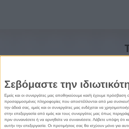
Σεβόμαστε την ιδιωτικότ
Εμείς και οι συνεργάτες μας αποθηκεύουμε και/ή έχουμε πρόσβαση 
προσαρμοσμένες πληροφορίες που αποστέλλονται από μια συσκευή γι
την άδειά σας, εμείς και οι συνεργάτες μας ενδέχεται να χρησιμοπ
στην επεξεργασία από εμάς και τους συνεργάτες μας όπως περιγράφ
πριν συναινέσετε ή να αρνηθείτε να συναινέσετε.
Λάβετε υπόψη ότι κ
αυτήν την επεξεργασία. Οι προτιμήσεις σας θα ισχύουν μόνο για αυ
Ελλάδα
Κύπρος
Δικαιοσύνη
Πολιτισμός
Παρ