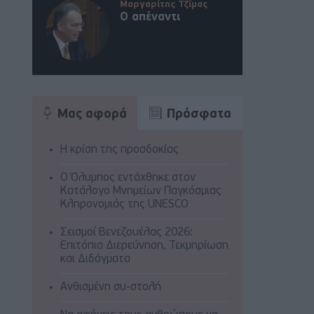
Μαργαρίτης Τζίμας
Ο απέναντι
Μας αφορά
Πρόσφατα
Η κρίση της προσδοκίας
Ο Όλυμπος εντάχθηκε στον
Κατάλογο Μνημείων Παγκόσμιας
Κληρονομιάς της UNESCO
Σεισμοί Βενεζουέλας 2026:
Επιτόπια Διερεύνηση, Τεκμηρίωση
και Διδάγματα
Ανθισμένη συ-στολή