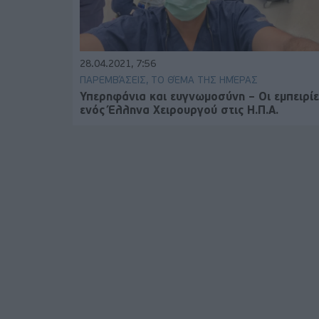
28.04.2021, 7:56
ΠΑΡΕΜΒΆΣΕΙΣ, ΤΟ ΘΈΜΑ ΤΗΣ ΗΜΈΡΑΣ
Υπερηφάνια και ευγνωμοσύνη – Οι εμπειρίε
ενός Έλληνα Χειρουργού στις Η.Π.Α.