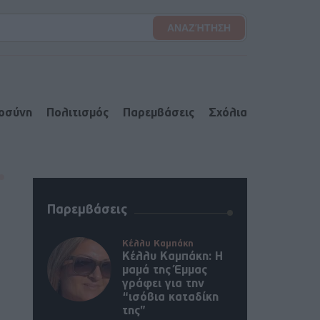
ιοσύνη
Πολιτισμός
Παρεμβάσεις
Σχόλια
Παρεμβάσεις
Κέλλυ Καμπάκη
Κέλλυ Καμπάκη: Η
μαμά της Έμμας
γράφει για την
“ισόβια καταδίκη
της”