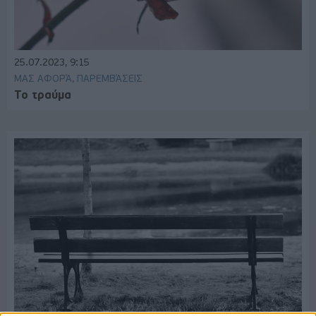
25.07.2023, 9:15
ΜΑΣ ΑΦΟΡΆ, ΠΑΡΕΜΒΆΣΕΙΣ
Το τραύμα