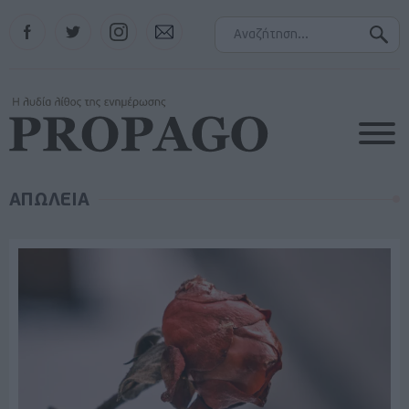
Facebook
Twitter
Instagram
Contact
ΑΠΩΛΕΙΑ