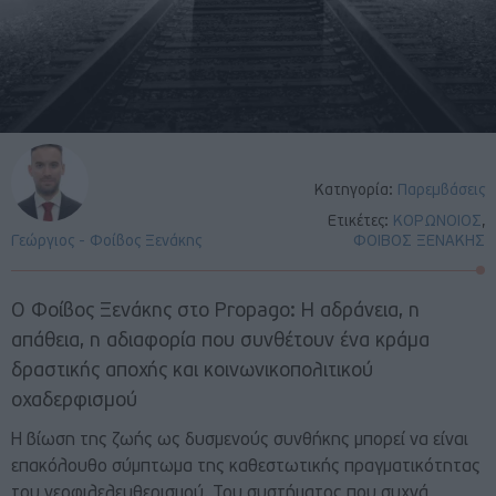
Κατηγορία:
Παρεμβάσεις
Ετικέτες:
ΚΟΡΩΝΟΙΟΣ
,
Γεώργιος - Φοίβος Ξενάκης
ΦΟΙΒΟΣ ΞΕΝΑΚΗΣ
Ο Φοίβος Ξενάκης στο Propago: Η αδράνεια, η
απάθεια, η αδιαφορία που συνθέτουν ένα κράμα
δραστικής αποχής και κοινωνικοπολιτικού
οχαδερφισμού
Η βίωση της ζωής ως δυσμενούς συνθήκης μπορεί να είναι
επακόλουθο σύμπτωμα της καθεστωτικής πραγματικότητας
του νεοφιλελευθερισμού. Του συστήματος που συχνά