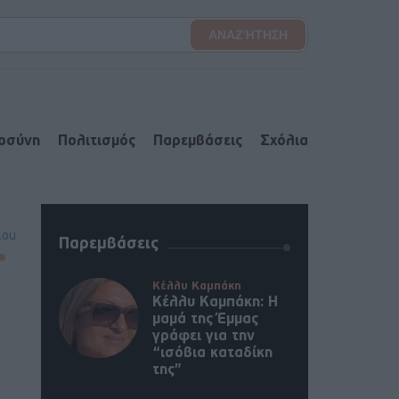
ιοσύνη
Πολιτισμός
Παρεμβάσεις
Σχόλια
lou
Παρεμβάσεις
Κέλλυ Καμπάκη
Κέλλυ Καμπάκη: Η
μαμά της Έμμας
γράφει για την
“ισόβια καταδίκη
της”