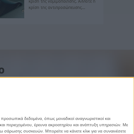
κρίση της νομιμοποίησης. Άλλοτε η
κρίση της αντιπροσώπευσης...
o
ε προσωπικά δεδομένα, όπως μοναδικοί αναγνωριστικοί και
και περιεχομένου, έρευνα ακροατηρίου και ανάπτυξη υπηρεσιών.
Με
σω σάρωσης συσκευών. Μπορείτε να κάνετε κλικ για να συναινέσετε