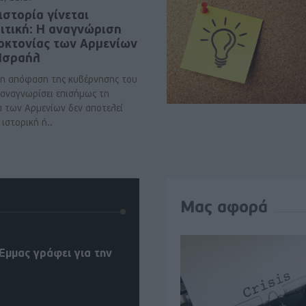
ιστορία γίνεται
ιτική: Η αναγνώριση
νοκτονίας των Αρμενίων
 Ισραήλ
η απόφαση της κυβέρνησης του
 αναγνωρίσει επισήμως τη
α των Αρμενίων δεν αποτελεί
ιστορική ή..
Μας αφορά
Έμμας γράφει για την