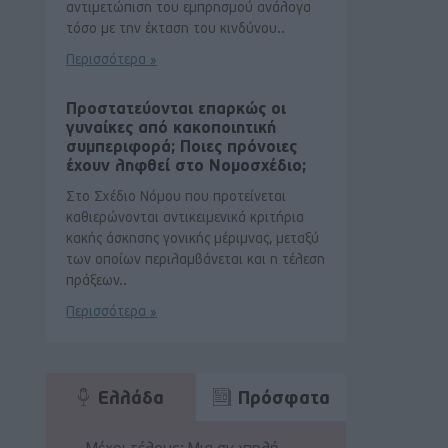
αντιμετώπιση του εμπρησμού ανάλογα
τόσο με την έκταση του κινδύνου..
Περισσότερα »
Προστατεύονται επαρκώς οι
γυναίκες από κακοποιητική
συμπεριφορά; Ποιες πρόνοιες
έχουν ληφθεί στο Νομοσχέδιο;
Στο Σχέδιο Νόμου που προτείνεται
καθιερώνονται αντικειμενικά κριτήρια
κακής άσκησης γονικής μέριμνας, μεταξύ
των οποίων περιλαμβάνεται και η τέλεση
πράξεων..
Περισσότερα »
Ελλάδα
Πρόσφατα