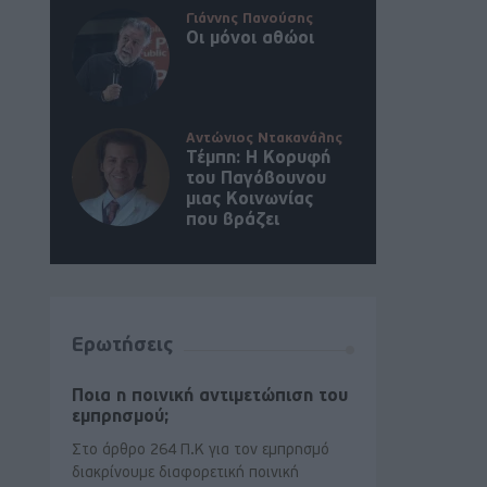
Γιάννης Πανούσης
Οι μόνοι αθώοι
Αντώνιος Ντακανάλης
Τέμπη: Η Κορυφή
του Παγόβουνου
μιας Κοινωνίας
που βράζει
Ερωτήσεις
Ποια η ποινική αντιμετώπιση του
εμπρησμού;
Στο άρθρο 264 Π.Κ για τον εμπρησμό
διακρίνουμε διαφορετική ποινική