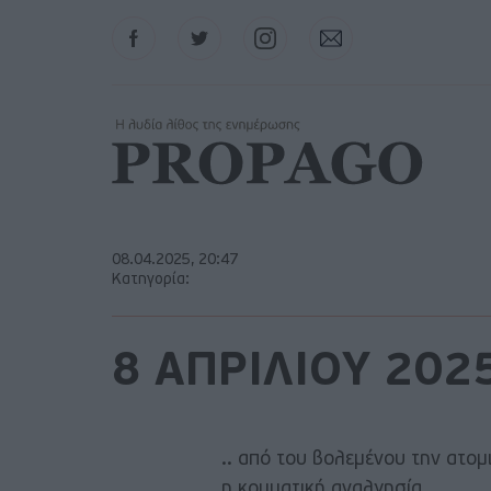
Facebook
Twitter
Instagram
Contact
08.04.2025, 20:47
Κατηγορία:
8 ΑΠΡΙΛΙΟΥ 202
.. από του βολεμένου την ατομ
η κομματική αναλγησία ..