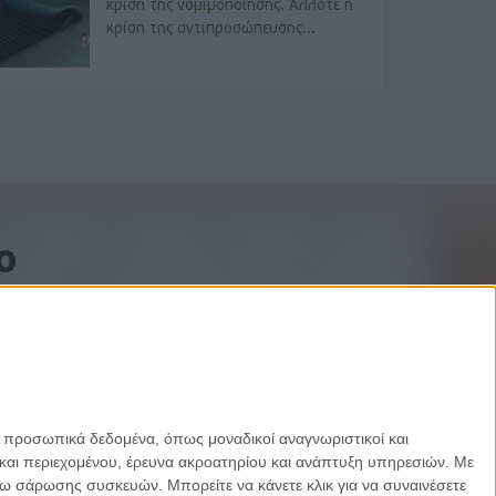
κρίση της νομιμοποίησης. Άλλοτε η
κρίση της αντιπροσώπευσης...
o
ε προσωπικά δεδομένα, όπως μοναδικοί αναγνωριστικοί και
και περιεχομένου, έρευνα ακροατηρίου και ανάπτυξη υπηρεσιών.
Με
σω σάρωσης συσκευών. Μπορείτε να κάνετε κλικ για να συναινέσετε