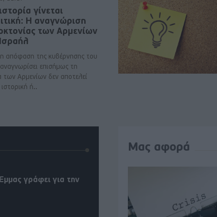
ιστορία γίνεται
ιτική: Η αναγνώριση
νοκτονίας των Αρμενίων
 Ισραήλ
η απόφαση της κυβέρνησης του
 αναγνωρίσει επισήμως τη
α των Αρμενίων δεν αποτελεί
ιστορική ή..
Μας αφορά
Έμμας γράφει για την