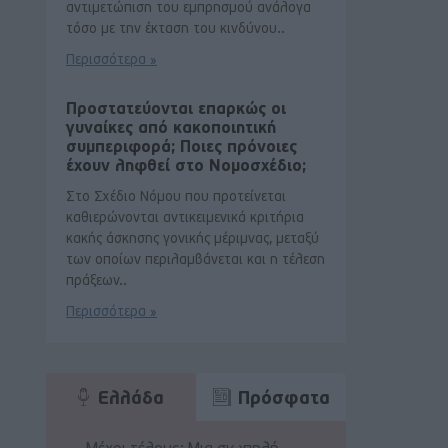
αντιμετώπιση του εμπρησμού ανάλογα
τόσο με την έκταση του κινδύνου..
Περισσότερα »
Προστατεύονται επαρκώς οι
γυναίκες από κακοποιητική
συμπεριφορά; Ποιες πρόνοιες
έχουν ληφθεί στο Νομοσχέδιο;
Στο Σχέδιο Νόμου που προτείνεται
καθιερώνονται αντικειμενικά κριτήρια
κακής άσκησης γονικής μέριμνας, μεταξύ
των οποίων περιλαμβάνεται και η τέλεση
πράξεων..
Περισσότερα »
Ελλάδα
Πρόσφατα