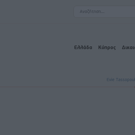
Ελλάδα
Κύπρος
Δικα
Evie Tassopou