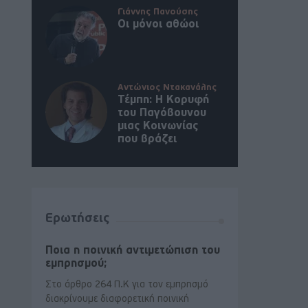
Γιάννης Πανούσης
Οι μόνοι αθώοι
Αντώνιος Ντακανάλης
Τέμπη: Η Κορυφή
του Παγόβουνου
μιας Κοινωνίας
που βράζει
Ερωτήσεις
Ποια η ποινική αντιμετώπιση του
εμπρησμού;
Στο άρθρο 264 Π.Κ για τον εμπρησμό
διακρίνουμε διαφορετική ποινική