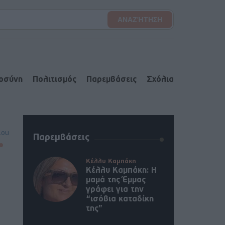
ιοσύνη
Πολιτισμός
Παρεμβάσεις
Σχόλια
lou
Παρεμβάσεις
Κέλλυ Καμπάκη
Κέλλυ Καμπάκη: Η
μαμά της Έμμας
γράφει για την
“ισόβια καταδίκη
της”