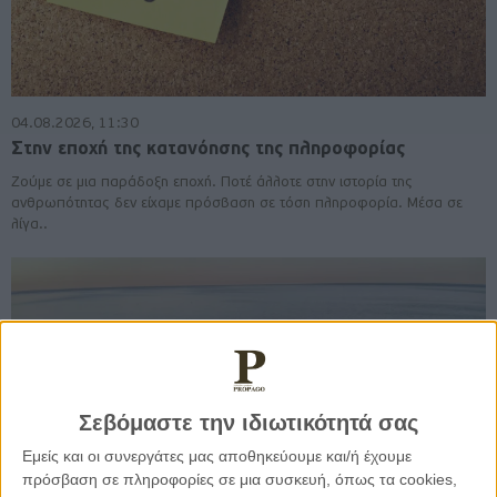
04.08.2026, 11:30
Στην εποχή της κατανόησης της πληροφορίας
Ζούμε σε μια παράδοξη εποχή. Ποτέ άλλοτε στην ιστορία της
ανθρωπότητας δεν είχαμε πρόσβαση σε τόση πληροφορία. Μέσα σε
λίγα..
Σεβόμαστε την ιδιωτικότητά σας
Εμείς και οι συνεργάτες μας αποθηκεύουμε και/ή έχουμε
πρόσβαση σε πληροφορίες σε μια συσκευή, όπως τα cookies,