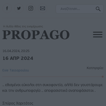
Facebook
Twitter
Instagram
Contact
16.04.2024, 20:25
16 ΑΠΡ 2024
Κατηγορία:
Evie Tassopoulou
.. εθισμένοι εύκολοι στη συκοφαντία, αλλά δεν γουστάρουμε
και την ανθρωποφαγία .. αποφασιστικά αναποφάσιστοι .
Σπύρος Χαριτάτος