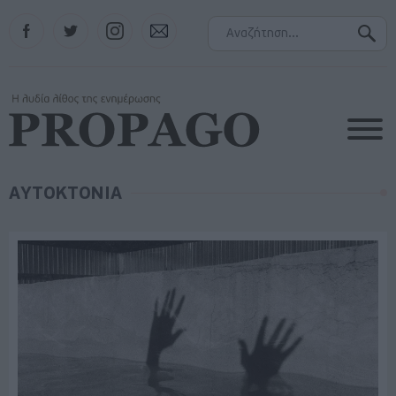
Facebook
Twitter
Instagram
Contact
ΑΥΤΟΚΤΟΝΙΑ