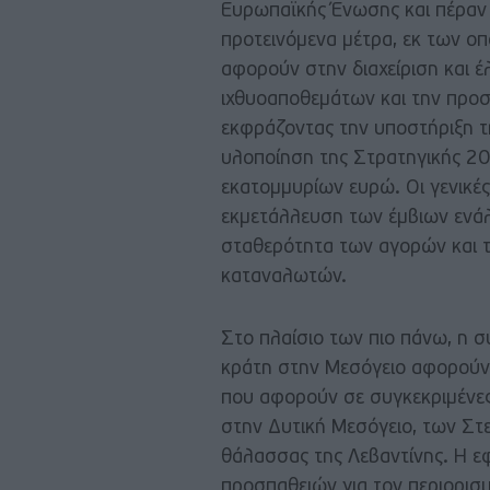
Ευρωπαϊκής Ένωσης και πέραν
προτεινόμενα μέτρα, εκ των ο
αφορούν στην διαχείριση και έλ
ιχθυοαποθεμάτων και την προ
εκφράζοντας την υποστήριξη τ
υλοποίηση της Στρατηγικής 203
εκατομμυρίων ευρώ. Οι γενικέ
εκμετάλλευση των έμβιων ενάλ
σταθερότητα των αγορών και 
καταναλωτών.
Στο πλαίσιο των πιο πάνω, η 
κράτη στην Μεσόγειο αφορούν 
που αφορούν σε συγκεκριμένες
στην Δυτική Μεσόγειο, των Στε
θάλασσας της Λεβαντίνης. Η ε
προσπαθειών για τον περιορισμ