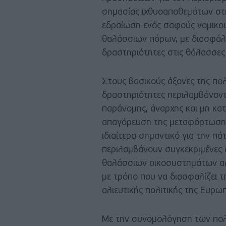
σημασίας ιχθυοαποθεμάτων στις
εδραίωση ενός σαφούς νομικού
θαλάσσιων πόρων, με διασφάλι
δραστηριότητες στις θάλασσες
Στους βασικούς άξονες της πολ
δραστηριότητες περιλαμβάνον
παράνομης, άναρχης και μη κατ
απαγόρευση της μεταφόρτωσης
ιδιαίτερα σημαντικό για την π
περιλαμβάνουν συγκεκριμένες
θαλάσσιων οικοσυστημάτων αλλ
με τρόπο που να διασφαλίζει 
αλιευτικής πολιτικής της Ευρ
Με την συνομολόγηση των πολυ