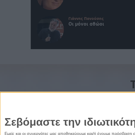
Γιάννης Πανούσης
Οι μόνοι αθώοι
Σεβόμαστε την ιδιωτικότ
Εμείς και οι συνεργάτες μας αποθηκεύουμε και/ή έχουμε πρόσβαση 