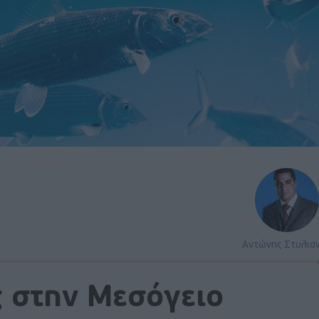
Αντώνης Στυλια
ς στην Μεσόγειο