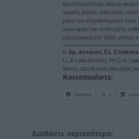
δραστηριοτήτων γίνεται ακόμη
γενικής κοινής αλιευτικής πολ
μόνο τον εξορθολογισμό τους 
οικονομίας και ανάπτυξης, καθ
παραγωγικό στη βάση ρητών κ
Ο
Δρ. Αντώνης Στ. Στυλιανο
LL.B Law (Bristol), Ph.D in L
(Kent), Διευθυντής Μονάδας Ν
Κοινοποιήστε:
Facebook
X
Linke
Διαβάστε περισσότερα: