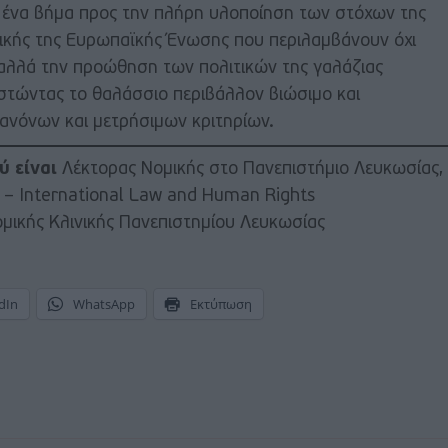
 ένα βήμα προς την πλήρη υλοποίηση των στόχων της
ιτικής της Ευρωπαϊκής Ένωσης που περιλαμβάνουν όχι
αλλά την προώθηση των πολιτικών της γαλάζιας
ιστώντας το θαλάσσιο περιβάλλον βιώσιμο και
ανόνων και μετρήσιμων κριτηρίων.
ύ είναι
Λέκτορας Νομικής στο Πανεπιστήμιο Λευκωσίας,
aw – International Law and Human Rights
ομικής Κλινικής Πανεπιστημίου Λευκωσίας
dIn
WhatsApp
Εκτύπωση