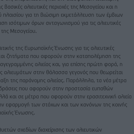
 βασικές αλιευτικές περιοχές της Μεσογείου και η
 πλαισίου για τη βιώσιμη εκμετάλλευση των έμβιων
ση ισότιμων όρων ανταγωνισμού για τις αλιευτικές
 της Μεσογείου.
ιτικής της Ευρωπαϊκής Ένωσης για τις αλιευτικές
ται ζητήματα που αφορούν στην καταπολέμηση της
αγεγραμμένης αλιείας και, για επίσης πρώτη φορά, η
 αλιευμάτων στην θάλασσα γεγονός που θεωρείται
άταξη της παράνομης αλιείας. Παράλληλα, τα νέα μέτρα
 δράσεις που αφορούν στην προστασία ευπαθών
ά και σε μέτρα που αφορούν στην ερασιτεχνική αλιεία
την εφαρμογή των στόχων και των κανόνων της κοινής
ωπαϊκής Ένωσης.
ετών σχεδίων διαχείρισης των αλιευτικών