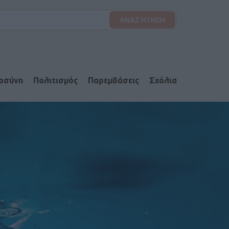
ιοσύνη
Πολιτισμός
Παρεμβάσεις
Σχόλια