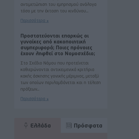
αντιμετώπιση του εμπρησμού ανάλογα
τόσο με την έκταση του κινδύνου..
Περισσότερα »
Προστατεύονται επαρκώς οι
γυναίκες από κακοποιητική
συμπεριφορά; Ποιες πρόνοιες
έχουν ληφθεί στο Νομοσχέδιο;
Στο Σχέδιο Νόμου που προτείνεται
καθιερώνονται αντικειμενικά κριτήρια
κακής άσκησης γονικής μέριμνας, μεταξύ
των οποίων περιλαμβάνεται και η τέλεση
πράξεων..
Περισσότερα »
Ελλάδα
Πρόσφατα