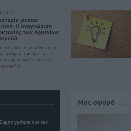
6, 11:17
ιστορία γίνεται
ιτική: Η αναγνώριση
νοκτονίας των Αρμενίων
 Ισραήλ
η απόφαση της κυβέρνησης του
 αναγνωρίσει επισήμως τη
α των Αρμενίων δεν αποτελεί
ιστορική ή..
Μας αφορά
Έμμας γράφει για την