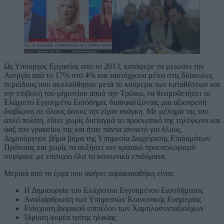
Ως Υπουργός Εργασίας από το 2013, κατάφερε να μειώσει την
Ανεργία από το 17% στο 4% και ταυτόχρονα μέσα στις δύσκολες
περιόδους που ακολούθησαν μετά το κούρεμα των καταθέσεων και
την επιβολή του μημονίου αποό την Τρόικα, να θεσμοθετήσει το
Ελάχιστο Εγγυημένο Εισόδημα, διασφαλίζοντας μια αξιοπρεπή
διαβίωση σε όλους όσους την είχαν ανάγκη. Με μέλημα της τον
απλό πολίτη, έδινε χωρίς δισταγμό το προσωπικό της τηλέφωνο και
φαξ του γραφείου της και ήταν πάντα ανοικτό για όλους.
Δημιούργησε βήμα βήμα της Υπηρεσία Διαχείρισης Επιδομάτων
Πρόνοιας και χωρίς να αυξήσει τον κρατικό προυπολογισμό
συγύρισε με επιτυχία όλα τα κοινωνικά επιδόματα.
Μερικά από τα έργα που αφήνει παρακαταθήκη είναι:
Η Δημιουργία του Ελάχιστου Εγγυημένου Εισοδήματος
Αναδιάρθρωση των Υπηρεσιών Κοινωνικής Ευημερίας
Ενίσχυση βιορικού επιπέδου των Χαμηλοσυνταξιούχων
Ίδρυση φορέα τρίτης ηλικίας