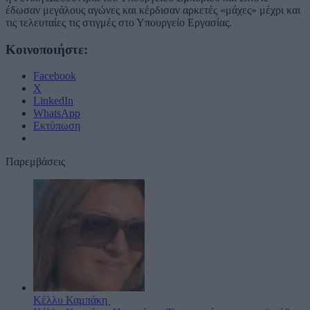
έδωσαν μεγάλους αγώνες και κέρδισαν αρκετές «μάχες» μέχρι και
τις τελευταίες τις στιγμές στο Υπουργείο Εργασίας.
Κοινοποιήστε:
Facebook
X
LinkedIn
WhatsApp
Εκτύπωση
Παρεμβάσεις
Κέλλυ Καμπάκη