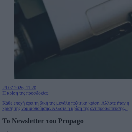
29.07.2026, 11:20
Η κρίση της προσδοκίας
Κάθε εποχή έχει τη δική της μεγάλη πολιτική κρίση. Άλλοτε ήταν η
κρίση της νομιμοποίησης. Άλλοτε η κρίση της αντιπροσώπευσης...
To Newsletter του Propago