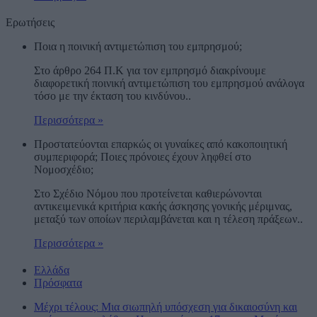
Ερωτήσεις
Ποια η ποινική αντιμετώπιση του εμπρησμού;
Στο άρθρο 264 Π.Κ για τον εμπρησμό διακρίνουμε
διαφορετική ποινική αντιμετώπιση του εμπρησμού ανάλογα
τόσο με την έκταση του κινδύνου..
Περισσότερα »
Προστατεύονται επαρκώς οι γυναίκες από κακοποιητική
συμπεριφορά; Ποιες πρόνοιες έχουν ληφθεί στο
Νομοσχέδιο;
Στο Σχέδιο Νόμου που προτείνεται καθιερώνονται
αντικειμενικά κριτήρια κακής άσκησης γονικής μέριμνας,
μεταξύ των οποίων περιλαμβάνεται και η τέλεση πράξεων..
Περισσότερα »
Ελλάδα
Πρόσφατα
Μέχρι τέλους: Μια σιωπηλή υπόσχεση για δικαιοσύνη και