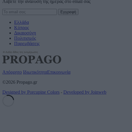
Λάβετε την ανάλυση της ημέρας στο email σας
Ελλάδα
Κύπρος
Δικαιοσύνη
Πολιτισμός
Παρεμβάσεις
Απόρρητο
Ιδιωτικότητα
Επικοινωνία
©2026 Propago.gr
Designed by Porcupine Colors
-
Developed by Joinweb