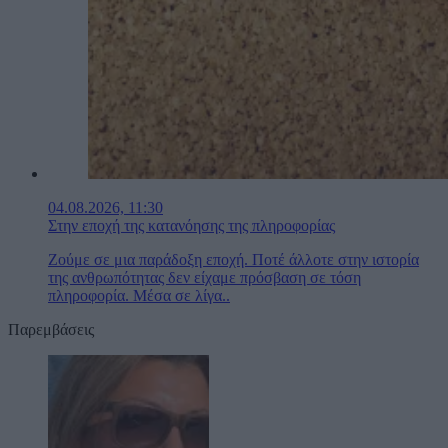
04.08.2026, 11:30
Στην εποχή της κατανόησης της πληροφορίας
Ζούμε σε μια παράδοξη εποχή. Ποτέ άλλοτε στην ιστορία
της ανθρωπότητας δεν είχαμε πρόσβαση σε τόση
πληροφορία. Μέσα σε λίγα..
Παρεμβάσεις