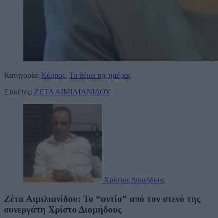
Κατηγορία:
Κύπρος
,
Το θέμα της ημέρας
Ετικέτες:
ΖΕΤΑ ΑΙΜΙΛΙΑΝΙΔΟΥ
Χρίστος Διομήδους
Ζέτα Αιμιλιανίδου: Το “αντίο” από τον στενό της
συνεργάτη Χρίστο Διομήδους