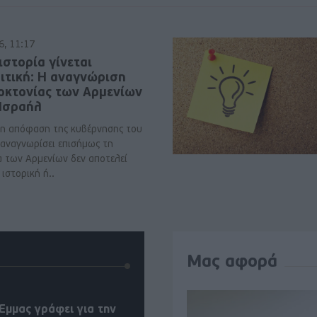
6, 11:17
ιστορία γίνεται
ιτική: Η αναγνώριση
νοκτονίας των Αρμενίων
 Ισραήλ
η απόφαση της κυβέρνησης του
 αναγνωρίσει επισήμως τη
α των Αρμενίων δεν αποτελεί
ιστορική ή..
Μας αφορά
Έμμας γράφει για την