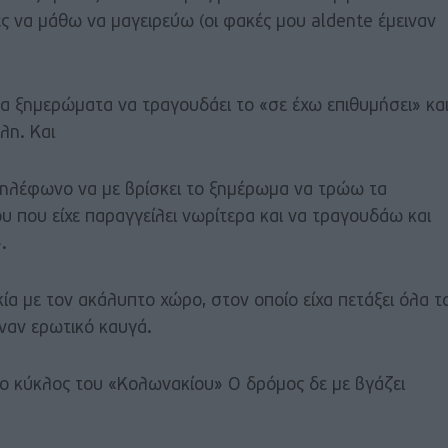
ες να μάθω να μαγειρεύω (οι φακές μου aldente έμειναν
α ξημερώματα να τραγουδάει το «σε έχω επιθυμήσει» κα
όλη. Και
τηλέφωνο να με βρίσκει το ξημέρωμα να τρώω τα
 που είχε παραγγείλει νωρίτερα και να τραγουδάω και
.
ία με τον ακάλυπτο χώρο, στον οποίο είχα πετάξει όλα τ
ναν ερωτικό καυγά.
 ο κύκλος του «Κολωνακίου» Ο δρόμος δε με βγάζει