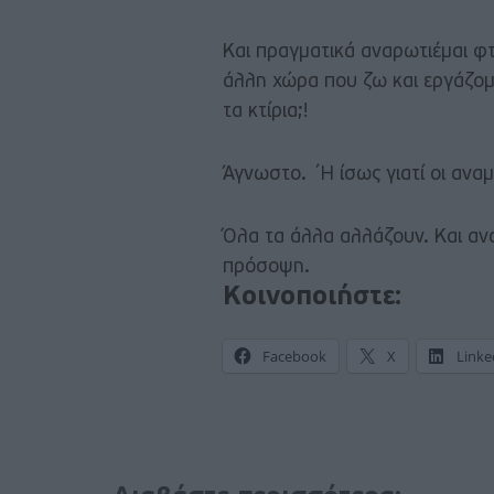
Και πραγματικά αναρωτιέμαι φτ
άλλη χώρα που ζω και εργάζομα
τα κτίρια;!
Άγνωστο. ´Η ίσως γιατί οι ανα
Όλα τα άλλα αλλάζουν. Και ανα
πρόσοψη.
Κοινοποιήστε:
Facebook
X
Linke