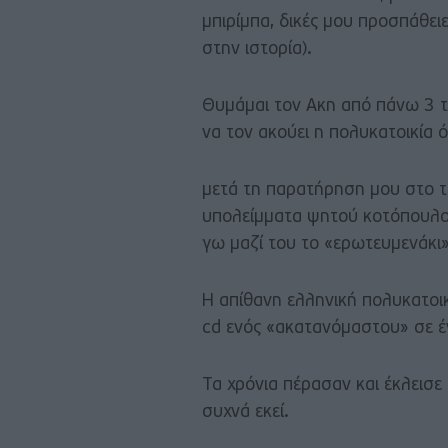
μπιρίμπα, δικές μου προσπάθει
στην ιστορία).
Θυμάμαι τον Ακη από πάνω 3 τ
να τον ακούει η πολυκατοικία 
μετά τη παρατήρηση μου στο 
υπολείμματα ψητού κοτόπουλου
γω μαζί του το «ερωτευμενάκι»
Η απίθανη ελληνική πολυκατοικ
cd ενός «ακατανόμαστου» σε έ
Τα χρόνια πέρασαν και έκλεισε
συχνά εκεί.