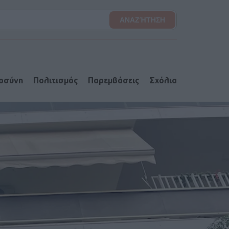
ιοσύνη
Πολιτισμός
Παρεμβάσεις
Σχόλια