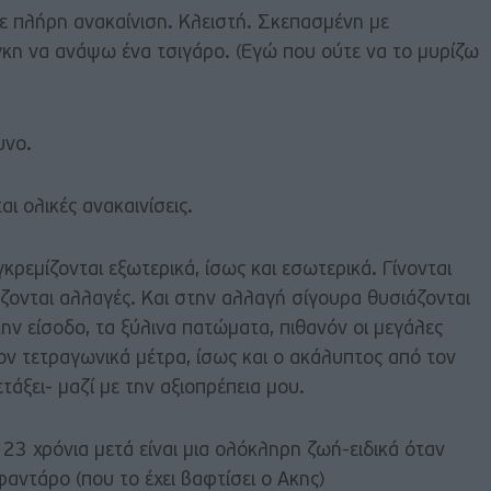
ε πλήρη ανακαίνιση. Κλειστή. Σκεπασμένη με
κη να ανάψω ένα τσιγάρο. (Εγώ που ούτε να το μυρίζω
υνο.
αι ολικές ανακαινίσεις.
κρεμίζονται εξωτερικά, ίσως και εσωτερικά. Γίνονται
άζονται αλλαγές. Και στην αλλαγή σίγουρα θυσιάζονται
ην είσοδο, τα ξύλινα πατώματα, πιθανόν οι μεγάλες
ον τετραγωνικά μέτρα, ίσως και ο ακάλυπτος από τον
ετάξει- μαζί με την αξιοπρέπεια μου.
23 χρόνια μετά είναι μια ολόκληρη ζωή-ειδικά όταν
φαντάρο (που το έχει βαφτίσει ο Ακης)