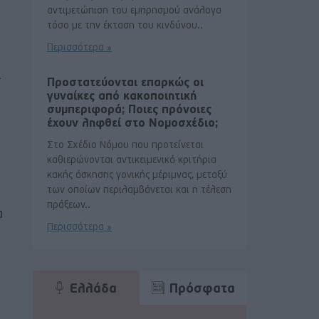
αντιμετώπιση του εμπρησμού ανάλογα
τόσο με την έκταση του κινδύνου..
Περισσότερα »
ι
Προστατεύονται επαρκώς οι
γυναίκες από κακοποιητική
συμπεριφορά; Ποιες πρόνοιες
έχουν ληφθεί στο Νομοσχέδιο;
Στο Σχέδιο Νόμου που προτείνεται
καθιερώνονται αντικειμενικά κριτήρια
κακής άσκησης γονικής μέριμνας, μεταξύ
των οποίων περιλαμβάνεται και η τέλεση
πράξεων..
α
Περισσότερα »
Ελλάδα
Πρόσφατα