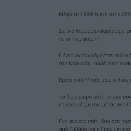
Μέχρι το 1999 έμενα στην οδ
Σε ένα θαυμάσιο διαμέρισμα, 
να ανήκει ακόμη;)
Πάντα αναρωτιόμασταν πώς κάπο
στο Κολωνάκι, αλλά αυτό είνα
Έμενε ο κολλητός μου, ο Ακης 
Το διαμέρισμα αυτό το έχω συν
εσωτερικές μετακομίσεις αναλ
Ένα ανοιχτό σπίτι, δύο στη πρ
από Ελλάδα και αλλού, μετακι