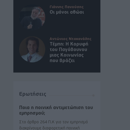
Γιάννης Πανούσης
Οι μόνοι αθώοι
Αντώνιος Ντακανάλης
Τέμπη: Η Κορυφή
του Παγόβουνου
μιας Κοινωνίας
που βράζει
Ερωτήσεις
Ποια η ποινική αντιμετώπιση του
εμπρησμού;
Στο άρθρο 264 Π.Κ για τον εμπρησμό
διακρίνουμε διαφορετική ποινική