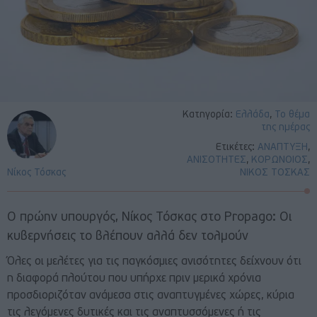
Κατηγορία:
Ελλάδα
,
Το θέμα
της ημέρας
Ετικέτες:
ΑΝΑΠΤΥΞΗ
,
ΑΝΙΣΟΤΗΤΕΣ
,
ΚΟΡΩΝΟΙΟΣ
,
Νίκος Τόσκας
ΝΙΚΟΣ ΤΟΣΚΑΣ
Ο πρώην υπουργός, Νίκος Τόσκας στο Propago: Οι
κυβερνήσεις το βλέπουν αλλά δεν τολμούν
Όλες οι μελέτες για τις παγκόσμιες ανισότητες δείχνουν ότι
η διαφορά πλούτου που υπήρχε πριν μερικά χρόνια
προσδιοριζόταν ανάμεσα στις αναπτυγμένες χώρες, κύρια
τις λεγόμενες δυτικές και τις αναπτυσσόμενες ή τις