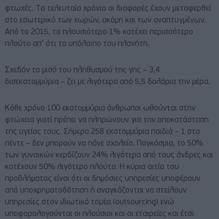
φτωχές. Tα τελευταία χρόνια οι διαφορές έχουν μεταφερθεί
στο εσωτερικό των χωρών, ακόμη και των αναπτυγμένων.
Από το 2015, το πλουσιότερο 1% κατέχει περισσότερο
πλούτο απ’ ότι το υπόλοιπο του πλανήτη.
Σχεδόν το μισό του πληθυσμού της γης – 3,4
δισεκατομμύρια – ζει με λιγότερα από 5,5 δολάρια την μέρα.
Κάθε χρόνο 100 εκατομμύρια άνθρωποι ωθούνται στην
φτώχεια γιατί πρέπει να πληρώνουν για την αποκατάσταση
της υγείας τους. Σήμερα 258 εκατομμύρια παιδιά – 1 στα
πέντε – δεν μπορούν να πάνε σχολείο. Παγκόσμια, το 50%
των γυναικών κερδίζουν 24% λιγότερα από τους άνδρες και
κατέχουν 50% λιγότερο πλούτο. Η κύρια αιτία του
προβλήματος είναι ότι οι δημόσιες υπηρεσίες υποφέρουν
από υποχρηματοδότηση ή αναγκάζονται να στείλουν
υπηρεσίες στον ιδιωτικό τομέα (outsourcing) ενώ
υποφορολογούνται οι πλούσιοι και οι εταιρείες και έτσι