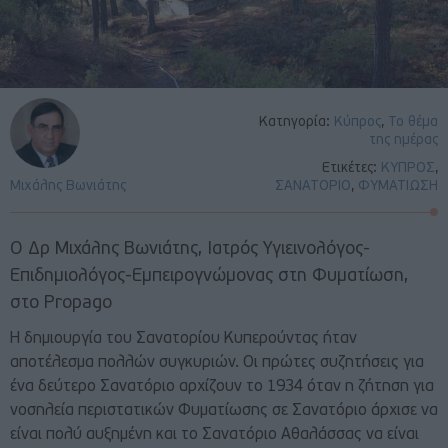
Κατηγορία:
Κύπρος
,
Το θέμα
της ημέρας
Ετικέτες:
ΚΥΠΡΟΣ
,
Μιχάλης Βωνιάτης
ΣΑΝΑΤΟΡΙΟ
,
ΦΥΜΑΤΙΩΣΗ
Ο Δρ Μιχάλης Βωνιάτης, Ιατρός Υγιεινολόγος-
Επιδημιολόγος-Εμπειρογνώμονας στη Φυματίωση,
στο Propago
Η δημιουργία του Σανατορίου Κυπερούντας ήταν
αποτέλεσμα πολλών συγκυριών. Οι πρώτες συζητήσεις για
ένα δεύτερο Σανατόριο αρχίζουν το 1934 όταν η ζήτηση για
νοσηλεία περιστατικών Φυματίωσης σε Σανατόριο άρχισε να
είναι πολύ αυξημένη και το Σανατόριο Αθαλάσσας να είναι