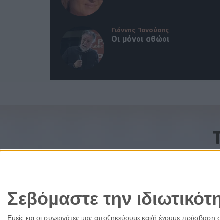
Γιάννης Πανούσης
Οι μόνοι αθώοι
Σεβόμαστε την ιδιωτικότ
Εμείς και οι συνεργάτες μας αποθηκεύουμε και/ή έχουμε πρόσβαση 