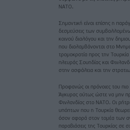
ΝΑΤΟ.
Σημαντική είναι επίσης η παρά
δεσμεύσεις των συμβαλλομένω
κοινού διαλόγου και την δημιο
που διαλαμβάνονται στο Μνημό
τρομοκρατία προς την Τουρκία
πλευράς Σουηδίας και Φινλαν
στην ασφάλεια και την στρατι
Προφανώς οι πρόνοιες του πιο
Άγκυρας ούτως ώστε να μην πρ
Φινλανδίας στο ΝΑΤΟ. Οι ρήτρ
υπόπτων που η Τουρκία θεωρε
όσον αφορά στον τομέα των α
παραβιάσεις της Τουρκίας σε σ