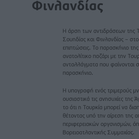
Φινλανδίας
Η άρση των αντιδράσεων της Τ
Σουηδίας και Φινλανδίας – στ
επιπτώσεις. Το παρασκήνιο της
ανατολίτικο παζάρι με την Του
ανταλλάγματα που φαίνονται σ
παρασκήνιο.
Η υπογραφή ενός τριμερούς μνη
ουσιαστικά τις ανησυχίες της Ά
το ότι η Τουρκία μπορεί να δια
θέτοντας υπό την αίρεση της α
περιφερειακών οργανισμών, όπ
Βορειοατλαντικής Συμμαχίας.