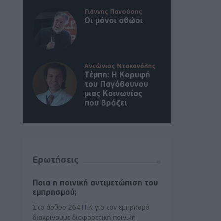
Γιάννης Πανούσης
Οι μόνοι αθώοι
Αντώνιος Ντακανάλης
Τέμπη: Η Κορυφή
του Παγόβουνου
μιας Κοινωνίας
που βράζει
Ερωτήσεις
Ποια η ποινική αντιμετώπιση του
εμπρησμού;
Στο άρθρο 264 Π.Κ για τον εμπρησμό
διακρίνουμε διαφορετική ποινική