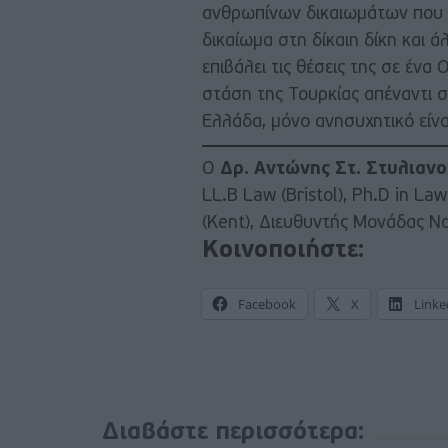
ανθρωπίνων δικαιωμάτων που 
δικαίωμα στη δίκαιη δίκη και ά
επιβάλει τις θέσεις της σε έν
στάση της Τουρκίας απέναντι 
Ελλάδα, μόνο ανησυχητικό είνα
Ο
Δρ. Αντώνης Στ. Στυλιανο
LL.B Law (Bristol), Ph.D in L
(Kent), Διευθυντής Μονάδας Ν
Κοινοποιήστε:
Facebook
X
Linke
Διαβάστε περισσότερα: