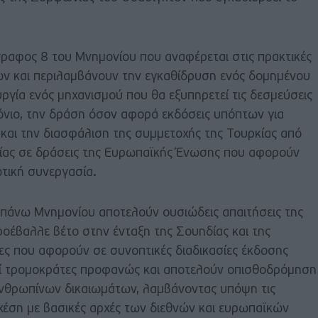
γραφος 8 του Μνημονίου που αναφέρεται στις πρακτικές
ν και περιλαμβάνουν την εγκαθίδρυση ενός δομημένου
υργία ενός μηχανισμού που θα εξυπηρετεί τις δεσμεύσεις
νιο, την δράση όσον αφορά εκδόσεις υπόπτων για
 και την διασφάλιση της συμμετοχής της Τουρκίας από
δίας σε δράσεις της Ευρωπαϊκής Ένωσης που αφορούν
ωτική συνεργασία.
 πάνω Μνημονίου αποτελούν ουσιώδεις απαιτήσεις της
οέβαλλε βέτο στην ένταξη της Σουηδίας και της
ες που αφορούν σε συνοπτικές διαδικασίες έκδοσης
ί τρομοκράτες προφανώς και αποτελούν οπισθοδρόμηση
νθρωπίνων δικαιωμάτων, λαμβάνοντας υπόψη τις
χέση με βασικές αρχές των διεθνών και ευρωπαϊκών