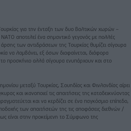
ουρκίας για την ένταξη των δυο βαλτικών χωρών –
ο ΝΑΤΟ αποτελεί ένα σημαντικό γεγονός με πολλές
 άρσης των αντιδράσεων της Τουρκίας θυμίζει σίγουρα
ρκία να λαμβάνει, εξ όσων διαφαίνεται, διάφορα
το προσκήνιο αλλά σίγουρα ενυπάρχουν και στο
μονίου μεταξύ Τουρκίας, Σουηδίας και Φινλανδίας αίρει
γκυρας και ικανοποιεί τις απαιτήσεις της καταδεικνύοντας
πραγματεύεται και να κερδίζει σε ένα παγκόσμιο επίπεδο,
ποδοχής των απαιτήσεών της τις αποφάσεις διεθνών /
ως είναι στην προκείμενη το Σύμφωνο της