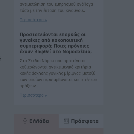
αντιμετώπιση του εμπρησμού ανάλογα
τόσο με την έκταση του κινδύνου..
Περισσότερα »
Προστατεύονται επαρκώς οι
γυναίκες από κακοποιητική
συμπεριφορά; Ποιες πρόνοιες
έχουν ληφθεί στο Νομοσχέδιο;
ή
Στο Σχέδιο Νόμου που προτείνεται
καθιερώνονται αντικειμενικά κριτήρια
κακής άσκησης γονικής μέριμνας, μεταξύ
των οποίων περιλαμβάνεται και η τέλεση
πράξεων..
Περισσότερα »
Ελλάδα
Πρόσφατα