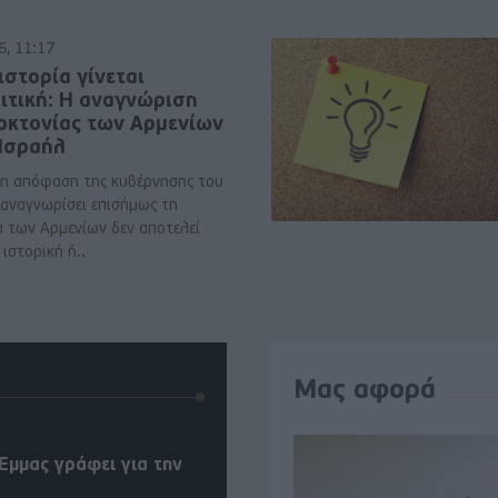
6, 11:17
ιστορία γίνεται
ιτική: Η αναγνώριση
νοκτονίας των Αρμενίων
 Ισραήλ
η απόφαση της κυβέρνησης του
 αναγνωρίσει επισήμως τη
α των Αρμενίων δεν αποτελεί
ιστορική ή..
Μας αφορά
Έμμας γράφει για την