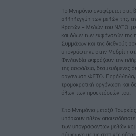
Το Μνημόνιο αναφέρεται στις 
αλληλεγγύη των μελών της, τη
Κρατών – Μελών του ΝΑΤΟ, με 
και όλων των εκφάνσεών της π
Συμμάχων και της διεθνούς ασ
υπογράφτηκε στην Μαδρίτη στο
Φινλανδία εκφράζουν την πλήρ
της ασφάλεια, δεσμευόμενες ό
οργάνωση ΦΕΤΟ. Παράλληλα, η
τρομοκρατική οργάνωση και δε
όλων των προεκτάσεών του.
Στο Μνημόνιο μεταξύ Τουρκίας,
υπάρχουν πλέον οποιεσδήποτε
των υπογράφοντων μελών και ό
σύμφωνα με τις σχετικές ρήτρ