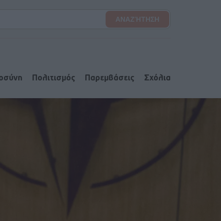
ιοσύνη
Πολιτισμός
Παρεμβάσεις
Σχόλια