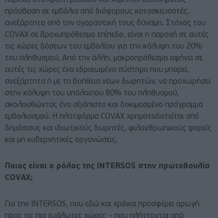
πρόσβαση σε εμβόλια από διάφορους κατασκευαστές,
ανεξάρτητα από την αγοραστική τους δύναμη. Στόχος του
COVAX σε βραχυπρόθεσμο επίπεδο, είναι η παροχή σε αυτές
τις χώρες δόσεων του εμβολίου για την κάλυψη του 20%
του πληθυσμού. Από την άλλη, μακροπρόθεσμα αφήνει σε
αυτές τις χώρες ένα εδραιωμένο σύστημα που μπορεί,
ανεξάρτητα ή με τη βοήθεια νέων δωρητών, να προχωρήσει
στην κάλυψη του υπόλοιπου 80% του πληθυσμού,
ακολουθώντας ένα αξιόπιστο και δοκιμασμένο πρόγραμμα
εμβολιασμού. Η πλατφόρμα COVAX χρηματοδοτείται από
δημόσιους και ιδιωτικούς δωρητές, φιλανθρωπικούς φορείς
και μη κυβερνητικές οργανώσεις.
Ποιος είναι ο ρόλος της INTERSOS στην πρωτοβουλία
COVAX;
Για την INTERSOS, που εδώ και χρόνια προσφέρει αρωγή
προς τις πιο ευάλωτες χώρες – που πλήττονται από