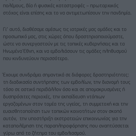
πολέμους, βία ή φυσικές καταστροφές – πρωταρχικός
στόχος είναι επίσης και το να αντιμετωπίσουν την πανδημία.
Γι’ αυτό, διαθέσαμε αμέσως τις ιατρικές μας ομάδες και το
προσωπικό μας, στις χώρες όπου δραστηριοποιούμαστε,
ώστε να συνεργαστούν με τις τοπικές κυβερνήσεις και τα
Ηνωμένα Έθνη, και να εμβολιάσουν τις ομάδες πληθυσμού
που κινδυνεύουν περισσότερο.
Έχουμε συνδράμει σημαντικά σε διάφορες δραστηριότητες:
τη διαδικασία συντήρησης των εμβολίων, την διανομή τους
τόσο σε αστικό περιβάλλον όσο και σε απομακρυσμένες ή
δυσπρόσιτες περιοχές, την εκπαίδευση ντόπιων
εργαζομένων στον τομέα της υγείας, τη συμμετοχή και την
ευαισθητοποίηση των τοπικών κοινοτήτων στον σκοπό
αυτόν, την υποστήριξη εκστρατειών επικοινωνίας για την
καταπολέμηση της παραπληροφόρησης που αναπτύσσεται
γύρω από το ζήτημα του εμβολιασμού.