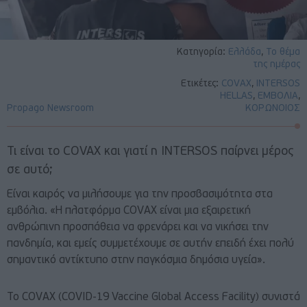
Κατηγορία:
Ελλάδα
,
Το θέμα
της ημέρας
Ετικέτες:
COVAX
,
INTERSOS
HELLAS
,
ΕΜΒΟΛΙΑ
,
Propago Newsroom
ΚΟΡΩΝΟΙΟΣ
Τι είναι το COVAX και γιατί η INTERSOS παίρνει μέρος
σε αυτό;
Είναι καιρός να μιλήσουμε για την προσβασιμότητα στα
εμβόλια. «Η πλατφόρμα COVAX είναι μια εξαιρετική
ανθρώπινη προσπάθεια να φρενάρει και να νικήσει την
πανδημία, και εμείς συμμετέχουμε σε αυτήν επειδή έχει πολύ
σημαντικό αντίκτυπο στην παγκόσμια δημόσια υγεία».
Το COVAX (COVID-19 Vaccine Global Access Facility) συνιστά