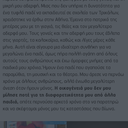
μικρή μου αδερφή. Μιας που δεν υπήρχε η δυνατότητα για
ένα τυφλό παιδί να εκπαιδευτεί σε σχολείο των Τρικάλων,
χρειάστηκε να έρθω στην Αθήνα. Έμεινα στο πατρικό της
μητέρας μου με τη γιαγιά, τις θείες και τον μεγαλύτερο
αδερφό μου. Τους γονείς και την αδερφή μου τους έβλεπα
στις γιορτές, τα καλοκαίρια, καθώς και λίγες μέρες κάθε
μήνα. Αυτή είναι σίγουρα μια ιδιαίτερη συνθήκη για να
μεγαλώνει ένα παιδί, όμως πήρα πολλή αγάπη από όλους
αυτούς τους ανθρώπους και έχω όμορφες μνήμες από τα
παιδικά μου χρόνια. Ήμουν ένα παιδί που αγαπούσε τα
παραμύθια, τη μουσική και το θέατρο. Μου άρεσε να περνάω
χρόνο με άλλους ανθρώπους, αλλά ένιωθα μεγαλύτερη
άνεση όταν ήμουν μόνος.
Η οικογένειά μου δεν μου
μίλησε ποτέ για τη διαφορετικότητα μου από άλλα
παιδιά,
οπότε περνούσα αρκετό χρόνο στο να παρατηρώ
και να σκέφτομαι μόνος μου τις καταστάσεις που βίωνα.