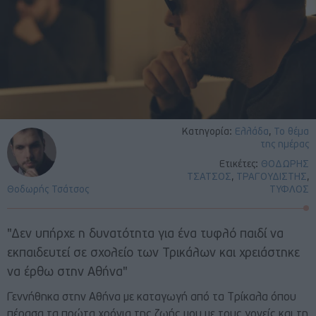
Κατηγορία:
Ελλάδα
,
Το θέμα
της ημέρας
Ετικέτες:
ΘΟΔΩΡΗΣ
ΤΣΑΤΣΟΣ
,
ΤΡΑΓΟΥΔΙΣΤΗΣ
,
Θοδωρής Τσάτσος
ΤΥΦΛΟΣ
"Δεν υπήρχε η δυνατότητα για ένα τυφλό παιδί να
εκπαιδευτεί σε σχολείο των Τρικάλων και χρειάστηκε
να έρθω στην Αθήνα"
Γεννήθηκα στην Aθήνα με καταγωγή από τα Tρίκαλα όπου
πέρασα τα πρώτα χρόνια της ζωής μου με τους γονείς και τη