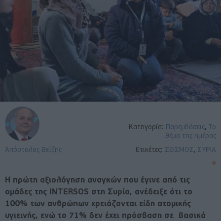
Κατηγορία:
Παρεμβάσεις
,
Το
θέμα της ημέρας
Απόστολος Βεΐζης
Ετικέτες:
ΣΕΙΣΜΟΣ
,
ΣΥΡΙΑ
Η πρώτη αξιολόγηση αναγκών που έγινε από τις
ομάδες της INTERSOS στη Συρία, ανέδειξε ότι το
100% των ανθρώπων χρειάζονται είδη ατομικής
υγιεινής, ενώ το 71% δεν έχει πρόσβαση σε βασικά