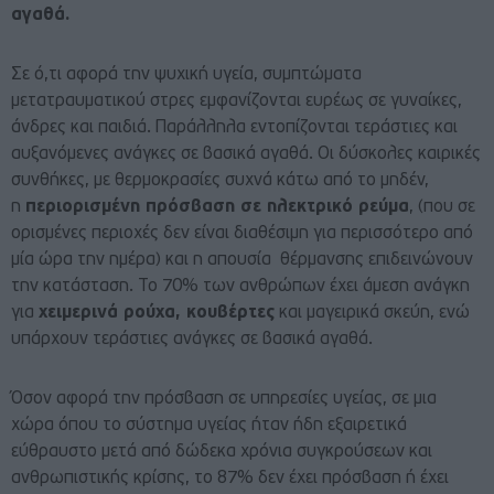
αγαθά.
Σε ό,τι αφορά την ψυχική υγεία, συμπτώματα
μετατραυματικού στρες εμφανίζονται ευρέως σε γυναίκες,
άνδρες και παιδιά. Παράλληλα εντοπίζονται τεράστιες και
αυξανόμενες ανάγκες σε βασικά αγαθά. Οι δύσκολες καιρικές
συνθήκες, με θερμοκρασίες συχνά κάτω από το μηδέν,
η
περιορισμένη πρόσβαση σε ηλεκτρικό ρεύμα
, (που σε
ορισμένες περιοχές δεν είναι διαθέσιμη για περισσότερο από
μία ώρα την ημέρα) και η απουσία θέρμανσης επιδεινώνουν
την κατάσταση. Το 70% των ανθρώπων έχει άμεση ανάγκη
για
χειμερινά ρούχα, κουβέρτες
και μαγειρικά σκεύη, ενώ
υπάρχουν τεράστιες ανάγκες σε βασικά αγαθά.
Όσον αφορά την πρόσβαση σε υπηρεσίες υγείας, σε μια
χώρα όπου το σύστημα υγείας ήταν ήδη εξαιρετικά
εύθραυστο μετά από δώδεκα χρόνια συγκρούσεων και
ανθρωπιστικής κρίσης, το 87% δεν έχει πρόσβαση ή έχει