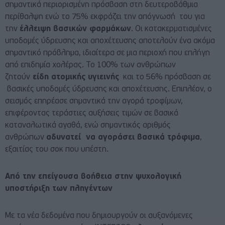
σημαντικά περιορισμένη πρόσβαση στη δευτεροβάθμια
περίθαλψη ενώ το 75% εκφράζει την απόγνωσή του για
την
έλλειψη βασικών φαρμάκων
. Οι κατακερματισμένες
υποδομές ύδρευσης και αποχέτευσης αποτελούν ένα ακόμα
σημαντικό πρόβλημα, ιδιαίτερα σε μια περιοχή που επλήγη
από επιδημία χολέρας. Το 100% των ανθρώπων
ζητούν
είδη ατομικής υγιεινής
και το 56% πρόσβαση σε
βασικές υποδομές ύδρευσης και αποχέτευσης. Επιπλέον, ο
σεισμός επηρέασε σημαντικά την αγορά τροφίμων,
επιφέροντας τεράστιες αυξήσεις τιμών σε βασικά
καταναλωτικά αγαθά, ενώ σημαντικός αριθμός
ανθρώπων
αδυνατεί να αγοράσει βασικά τρόφιμα
,
εξαιτίας του σοκ που υπέστη.
Από την επείγουσα βοήθεια στην ψυχολογική
υποστήριξη των πληγέντων
Με τα νέα δεδομένα που δημιουργούν οι αυξανόμενες