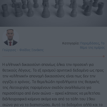
Κατηγορία:
Παρεμβάσεις
,
Το
θέμα της ημέρας
Γεώργιος - Φοίβος Ξενάκης
Η ελληνική δικαιοσύνη σπανίως έλκει την προσοχή για
θετικούς λόγους. Το εξ ορισμού αρνητικό δεδομένο ως προς
την «ελληνική» απονομή δικαιοσύνης είναι πως δεν την
αγγίζει ο χρόνος. Τα θεμελιώδη προβλήματα της θεσμικής
της λειτουργίας παραμένουν σχεδόν αναλλοίωτα για
περισσότερο από έναν αιώνα – αρκεί κάποιος να μελετήσει
βιβλιογραφικά κείμενα ακόμα και από τα τέλη του 19ου
αιώνα για να το διαπιστώσει. Αυτό το δεδομένο αλλά και το