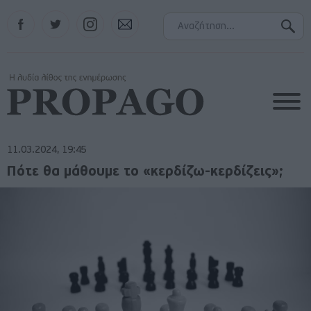
Facebook
Twitter
Instagram
Contact
11.03.2024, 19:45
Πότε θα μάθουμε το «κερδίζω-κερδίζεις»;