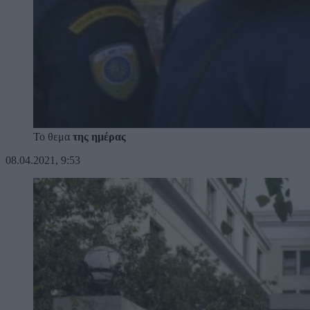
Το θεμα
της ημέρας
08.04.2021, 9:53