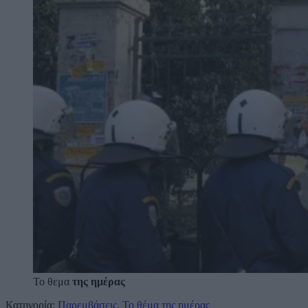
Το θεμα
της ημέρας
Κατηγορία:
Παρεμβάσεις
,
Το θέμα της ημέρας