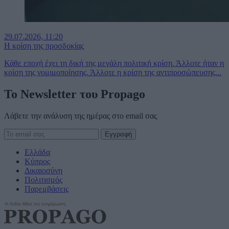
29.07.2026, 11:20
Η κρίση της προσδοκίας
Κάθε εποχή έχει τη δική της μεγάλη πολιτική κρίση. Άλλοτε ήταν η
κρίση της νομιμοποίησης. Άλλοτε η κρίση της αντιπροσώπευσης...
To Newsletter του Propago
Λάβετε την ανάλυση της ημέρας στο email σας
Ελλάδα
Κύπρος
Δικαιοσύνη
Πολιτισμός
Παρεμβάσεις