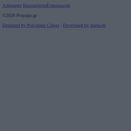
Απόρρητο
Ιδιωτικότητα
Επικοινωνία
©2026 Propago.gr
Designed by Porcupine Colors
-
Developed by Joinweb