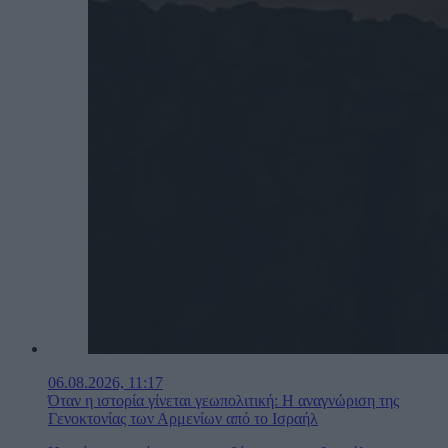
06.08.2026, 11:17
Όταν η ιστορία γίνεται γεωπολιτική: Η αναγνώριση της
Γενοκτονίας των Αρμενίων από το Ισραήλ