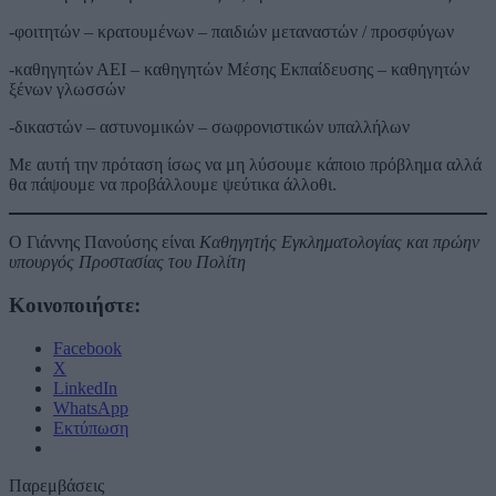
-φοιτητών – κρατουμένων – παιδιών μεταναστών / προσφύγων
-καθηγητών ΑΕΙ – καθηγητών Μέσης Εκπαίδευσης – καθηγητών
ξένων γλωσσών
-δικαστών – αστυνομικών – σωφρονιστικών υπαλλήλων
Με αυτή την πρόταση ίσως να μη λύσουμε κάποιο πρόβλημα αλλά
θα πάψουμε να προβάλλουμε ψεύτικα άλλοθι.
Ο Γιάννης Πανούσης είναι
Καθηγητής Εγκληματολογίας και πρώην
υπουργός Προστασίας του Πολίτη
Κοινοποιήστε:
Facebook
X
LinkedIn
WhatsApp
Εκτύπωση
Παρεμβάσεις