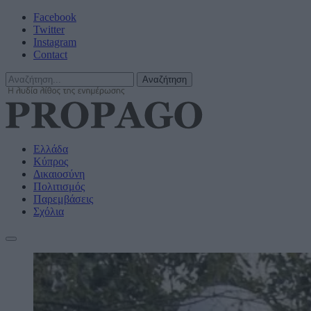
Facebook
Twitter
Instagram
Contact
Ελλάδα
Κύπρος
Δικαιοσύνη
Πολιτισμός
Παρεμβάσεις
Σχόλια