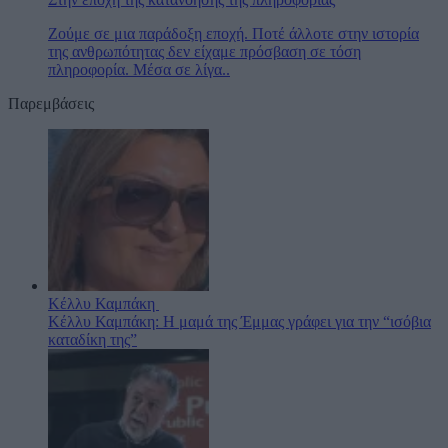
Ζούμε σε μια παράδοξη εποχή. Ποτέ άλλοτε στην ιστορία
της ανθρωπότητας δεν είχαμε πρόσβαση σε τόση
πληροφορία. Μέσα σε λίγα..
Παρεμβάσεις
Κέλλυ Καμπάκη
Κέλλυ Καμπάκη: Η μαμά της Έμμας γράφει για την “ισόβια
καταδίκη της”