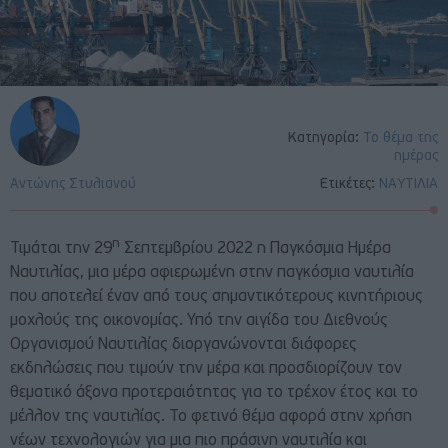
Κατηγορία:
Το θέμα της
ημέρας
Αντώνης Στυλιανού
Ετικέτες:
ΝΑΥΤΙΛΙΑ
η
Τιμάται την 29
Σεπτεμβρίου 2022 η Παγκόσμια Ημέρα
Ναυτιλίας, μια μέρα αφιερωμένη στην παγκόσμια ναυτιλία
που αποτελεί έναν από τους σημαντικότερους κινητήριους
μοχλούς της οικονομίας. Υπό την αιγίδα του Διεθνούς
Οργανισμού Ναυτιλίας διοργανώνονται διάφορες
εκδηλώσεις που τιμούν την μέρα και προσδιορίζουν τον
θεματικό άξονα προτεραιότητας για το τρέχον έτος και το
μέλλον της ναυτιλίας. Το φετινό θέμα αφορά στην χρήση
νέων τεχνολογιών για μια πιο πράσινη ναυτιλία και