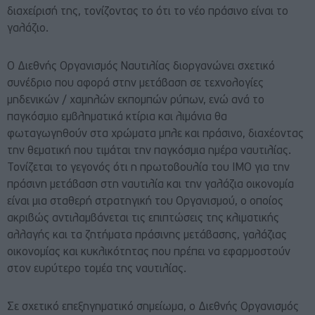
διαχείρισή της, τονίζοντας το ότι το νέο πράσινο είναι το
γαλάζιο.
Ο Διεθνής Οργανισμός Ναυτιλίας διοργανώνει σχετικό
συνέδριο που αφορά στην μετάβαση σε τεχνολογίες
μηδενικών / χαμηλών εκπομπών ρύπων, ενώ ανά το
παγκόσμιο εμβληματικά κτίρια και λιμάνια θα
φωταγωγηθούν στα χρώματα μπλε και πράσινο, διαχέοντας
την θεματική που τιμάται την παγκόσμια ημέρα ναυτιλίας.
Τονίζεται το γεγονός ότι η πρωτοβουλία του ΙΜΟ για την
πράσινη μετάβαση στη ναυτιλία και την γαλάζια οικονομία
είναι μια σταθερή στρατηγική του Οργανισμού, ο οποίος
ακριβώς αντιλαμβάνεται τις επιπτώσεις της κλιματικής
αλλαγής και τα ζητήματα πράσινης μετάβασης, γαλάζιας
οικονομίας και κυκλικότητας που πρέπει να εφαρμοστούν
στον ευρύτερο τομέα της ναυτιλίας.
Σε σχετικό επεξηγηματικό σημείωμα, ο Διεθνής Οργανισμός