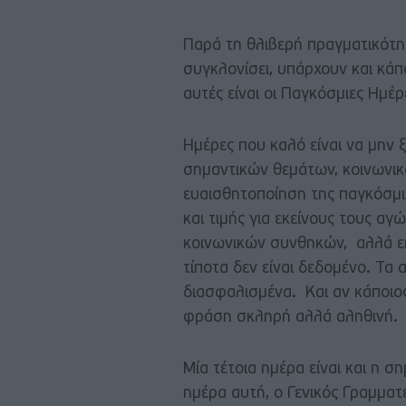
Παρά τη θλιβερή πραγματικότη
συγκλονίσει, υπάρχουν και κάποι
αυτές είναι οι Παγκόσμιες Ημέρ
Ημέρες που καλό είναι να μην 
σημαντικών θεμάτων, κοινωνικ
ευαισθητοποίηση της παγκόσμια
και τιμής για εκείνους τους α
κοινωνικών συνθηκών, αλλά επ
τίποτα δεν είναι δεδομένο. Τα
διασφαλισμένα. Και αν κάποιος
φράση σκληρή αλλά αληθινή.
Μία τέτοια ημέρα είναι και η 
ημέρα αυτή, ο Γενικός Γραμμα