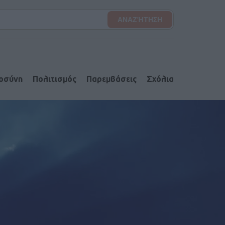
ιοσύνη
Πολιτισμός
Παρεμβάσεις
Σχόλια