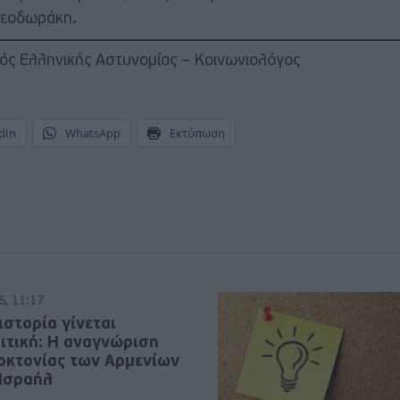
Θεοδωράκη.
ός Ελληνικής Αστυνομίας – Κοινωνιολόγος
dIn
WhatsApp
Εκτύπωση
6, 11:17
ιστορία γίνεται
ιτική: Η αναγνώριση
νοκτονίας των Αρμενίων
 Ισραήλ