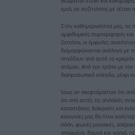
θεωρείται άτυχη και κακομοίρα
εμείς σε συζητήσεις με τέτοιο 
Στην καθημερινότητα μας, τις 
αμφιθυμικές συμπεριφορές και 
Ωστόσο, οι έμφυλες ανισότητες
διαμορφώνονται ανάλογα με τη
πηγάζουν από αυτά τα «μικρά» 
ατόμου. Από τον τρόπο με τον 
διαπροσωπικό επίπεδο, μέχρι κ
Ίσως αν σκεφτόμασταν ότι από
ότι από αυτές τις απλοϊκές αν
καταστάσεις διάκρισης και ενίο
κοινωνίες μας θα ήταν καλύτερ
πόλη, φωνές μουσικές, απέραντο
σπαρμένα. Βουνά και γιαπιά, π