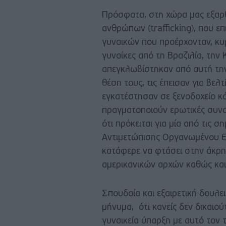
Πρόσφατα, στη χώρα μας εξαρ
ανθρώπων (trafficking), που ε
γυναικών που προέρχονταν, κυρ
γυναίκες από τη Βραζιλία, την
απεγκλωβίστηκαν από αυτή τη
θέση τους, τις έπεισαν για βε
εγκατέστησαν σε ξενοδοχείο κά
πραγματοποιούν ερωτικές συνα
ότι πρόκειται για μία από τις σ
Αντιμετώπισης Οργανωμένου Ε
κατάφερε να φτάσει στην άκρη
αμερικανικών αρχών καθώς κα
Σπουδαία και εξαιρετική δουλε
μήνυμα, ότι κανείς δεν δικαιο
γυναικεία ύπαρξη με αυτό τον