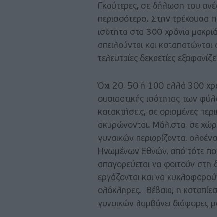
Γκούτερες, σε δήλωση του ανέ
περισσότερο. Στην τρέχουσα πο
ισότητα στα 300 χρόνια μακριά
απειλούνται και καταπατώνται
τελευταίες δεκαετίες εξαφανίζ
Όχι 20, 50 ή 100 αλλά 300 χρό
ουσιαστικής ισότητας των φύλων
κατακτήσεις, σε ορισμένες περ
ακυρώνονται. Μάλιστα, σε χώρ
γυναικών περιορίζονται ολοέν
Ηνωμένων Εθνών, από τότε που 
απαγορεύεται να φοιτούν στη δ
εργάζονται και να κυκλοφορούν
ολόκληρες. Βέβαια, η καταπίεσ
γυναικών λαμβάνει διάφορες μ