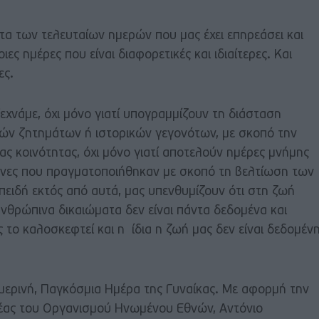
τα των τελευταίων ημερών που μας έχει επηρεάσει και
ες ημέρες που είναι διαφορετικές και ιδιαίτερες. Και
ες.
ξεχνάμε, όχι μόνο γιατί υπογραμμίζουν τη διάσταση
ών ζητημάτων ή ιστορικών γεγονότων, με σκοπό την
ς κοινότητας, όχι μόνο γιατί αποτελούν ημέρες μνήμης
γώνες που πραγματοποιήθηκαν με σκοπό τη βελτίωση των
ειδή εκτός από αυτά, μας υπενθυμίζουν ότι στη ζωή
 ανθρώπινα δικαιώματα δεν είναι πάντα δεδομένα και
 το καλοσκεφτεί και η ίδια η ζωή μας δεν είναι δεδομένη
σημερινή, Παγκόσμια Ημέρα της Γυναίκας. Με αφορμή την
τέας του Οργανισμού Ηνωμένου Εθνών, Αντόνιο