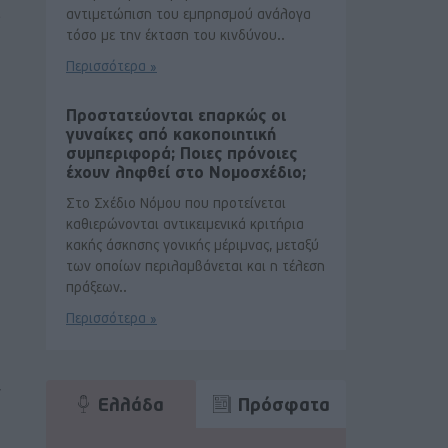
αντιμετώπιση του εμπρησμού ανάλογα
τόσο με την έκταση του κινδύνου..
Περισσότερα »
Προστατεύονται επαρκώς οι
γυναίκες από κακοποιητική
συμπεριφορά; Ποιες πρόνοιες
έχουν ληφθεί στο Νομοσχέδιο;
Στο Σχέδιο Νόμου που προτείνεται
καθιερώνονται αντικειμενικά κριτήρια
κακής άσκησης γονικής μέριμνας, μεταξύ
των οποίων περιλαμβάνεται και η τέλεση
πράξεων..
Περισσότερα »
ν
Ελλάδα
Πρόσφατα